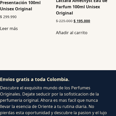
Lattafa Amethyst Eau de
Presentación 100ml
Parfum 100ml Unisex
Unisex Original
Original
$
299.990
$
225.000
$
195.000
Leer más
Añadir al carrito
Envios gratis a toda Colombia.
Descubre el exquisito mundo de los Perfumes
Originales. Dejate seducir por la sofisticacion de la
perfumeria original. Ahora es mas facil que nunca
llevar la esencia de Oriente a tu rutina diaria. No
pierdas esta oportunidad y descubre la pasion y el lujo