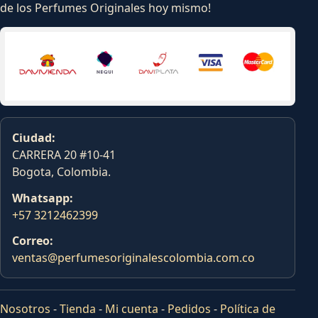
de los Perfumes Originales hoy mismo!
Ciudad:
CARRERA 20 #10-41
Bogota, Colombia.
Whatsapp:
+57 3212462399
Correo:
ventas@perfumesoriginalescolombia.com.co
Nosotros
-
Tienda
-
Mi cuenta
-
Pedidos
-
Política de