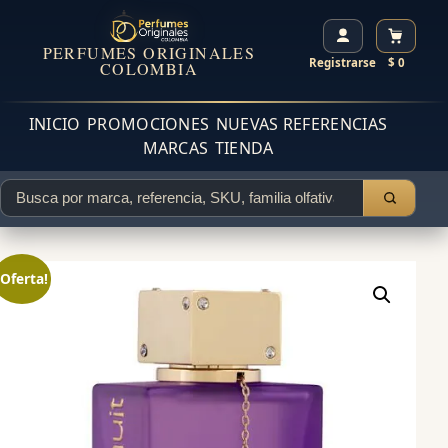
PERFUMES ORIGINALES
Registrarse
$ 0
COLOMBIA
INICIO
PROMOCIONES
NUEVAS REFERENCIAS
MARCAS
TIENDA
¡Oferta!