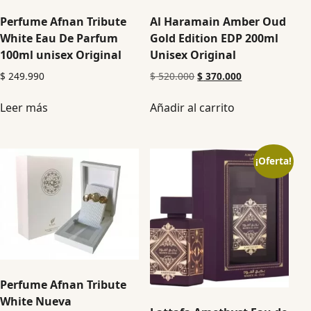
Perfume Afnan Tribute
Al Haramain Amber Oud
White Eau De Parfum
Gold Edition EDP 200ml
100ml unisex Original
Unisex Original
$
249.990
$
520.000
$
370.000
Leer más
Añadir al carrito
¡Oferta!
Perfume Afnan Tribute
White Nueva