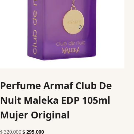
Perfume Armaf Club De
Nuit Maleka EDP 105ml
Mujer Original
$
320.000
$
295.000