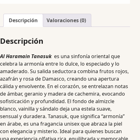
Descripción
Valoraciones (0)
Descripción
Al Haramain Tanasuk
es una sinfonía oriental que
celebra la armonía entre lo dulce, lo especiado y lo
amaderado. Su salida seductora combina frutos rojos,
azafrán y rosa de Damasco, creando una apertura
cálida y envolvente. En el corazón, se entrelazan notas
de ámbar, geranio y madera de cachemira, evocando
sofisticación y profundidad. El fondo de almizcle
blanco, vainilla y sándalo deja una estela suave,
sensual y duradera. Tanasuk, que significa “armonía”
en árabe, es una fragancia unisex que abraza la piel
con elegancia y misterio. Ideal para quienes buscan
una experiencia olfativa rica, equilibrada y memorable.