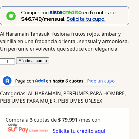
Compra con
en
6
cuotas de
$46.749/mensual.
Solicita tu cupo.
Al Haramain Tanasuk fusiona frutos rojos, ámbar y
vainilla en una fragancia oriental, sensual y armoniosa.
Un perfume envolvente que seduce con elegancia.
Añadir al carrito
Categorías:
AL HARAMAIN
,
PERFUMES PARA HOMBRE
,
PERFUMES PARA MUJER
,
PERFUMES UNISEX
Compra a
3
cuotas de
$
79.991
/mes con
Solicita tu crédito aquí