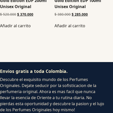
Gold Edition EDP 200ml
Gold Edition EDP 100ml
Unisex Original
Unisex Original
$
520.000
$
370.000
$
380.000
$
285.000
Añadir al carrito
Añadir al carrito
Envios gratis a toda Colombia.
Descubre el exquisito mundo de los Perfumes
Originales. Dejate seducir por la sofisticacion de la
perfumeria original. Ahora es mas facil que nunca
llevar la esencia de Oriente a tu rutina diaria. No
pierdas esta oportunidad y descubre la pasion y el lujo
de los Perfumes Originales hoy mismo!