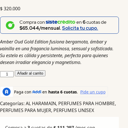
$
320.000
Compra con
en
6
cuotas de
$65.044/mensual.
Solicita tu cupo.
Amber Oud Gold Edition fusiona bergamota, ámbar y
vainilla en una fragancia luminosa, sensual y sofisticada.
Su estela es cálida y persistente, perfecta para quienes
desean irradiar elegancia y magnetismo.
Añadir al carrito
Categorías:
AL HARAMAIN
,
PERFUMES PARA HOMBRE
,
PERFUMES PARA MUJER
,
PERFUMES UNISEX
Compra a
3
cuotas de
$
111.297
/mes con