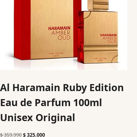
Al Haramain Ruby Edition
Eau de Parfum 100ml
Unisex Original
$
359.990
$
325.000