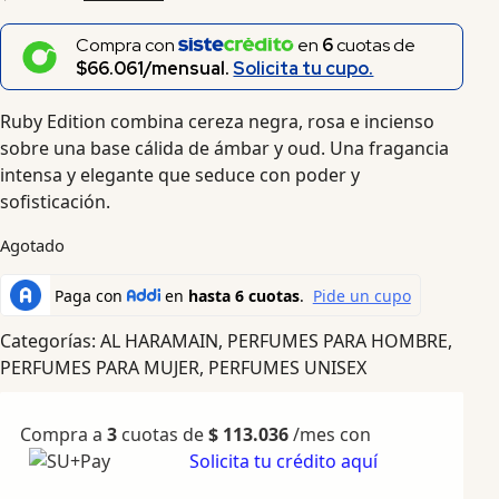
Compra con
en
6
cuotas de
$66.061/mensual.
Solicita tu cupo.
Ruby Edition combina cereza negra, rosa e incienso
sobre una base cálida de ámbar y oud. Una fragancia
intensa y elegante que seduce con poder y
sofisticación.
Agotado
Categorías:
AL HARAMAIN
,
PERFUMES PARA HOMBRE
,
PERFUMES PARA MUJER
,
PERFUMES UNISEX
Compra a
3
cuotas de
$
113.036
/mes con
Solicita tu crédito aquí