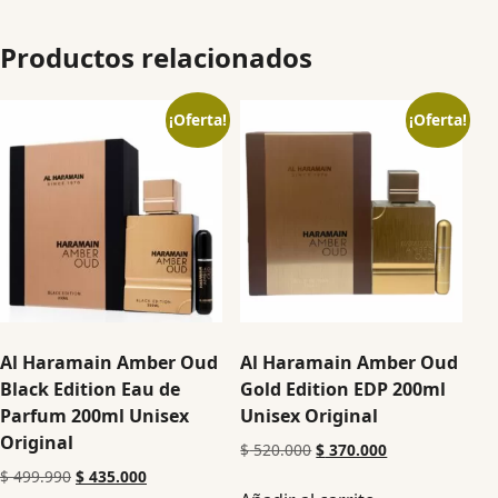
Productos relacionados
¡Oferta!
¡Oferta!
Al Haramain Amber Oud
Al Haramain Amber Oud
Black Edition Eau de
Gold Edition EDP 200ml
Parfum 200ml Unisex
Unisex Original
Original
$
520.000
$
370.000
$
499.990
$
435.000