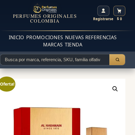
PERFUMES ORIGINALES
Registrarse
$ 0
COLOMBIA
INICIO
PROMOCIONES
NUEVAS REFERENCIAS
MARCAS
TIENDA
¡Oferta!