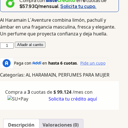
Compra con
en
6
cuotas de
$57.930/mensual.
Solicita tu cupo.
Al Haramain L´Aventure combina limón, pachulí y
ámbar en una fragancia masculina, fresca y elegante.
Un perfume que proyecta confianza y deja huella.
Añadir al carrito
Categorías:
AL HARAMAIN
,
PERFUMES PARA MUJER
Compra a
3
cuotas de
$
99.124
/mes con
Solicita tu crédito aquí
Descripción
Valoraciones (0)