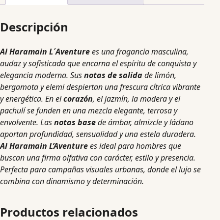
Descripción
Al Haramain L´Aventure
es una fragancia masculina,
audaz y sofisticada que encarna el espíritu de conquista y
elegancia moderna. Sus
notas de salida
de limón,
bergamota y elemi despiertan una frescura cítrica vibrante
y energética. En el
corazón
, el jazmín, la madera y el
pachulí se funden en una mezcla elegante, terrosa y
envolvente. Las
notas base
de ámbar, almizcle y ládano
aportan profundidad, sensualidad y una estela duradera.
Al Haramain L’Aventure
es ideal para hombres que
buscan una firma olfativa con carácter, estilo y presencia.
Perfecta para campañas visuales urbanas, donde el lujo se
combina con dinamismo y determinación.
Productos relacionados