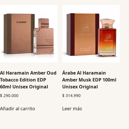
Al Haramain Amber Oud
Árabe Al Haramain
Tobacco Edition EDP
Amber Musk EDP 100ml
60ml Unisex Original
Unisex Original
$
290.000
$
314.990
Añadir al carrito
Leer más