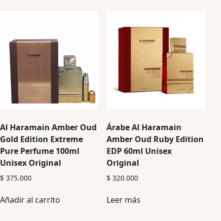
Al Haramain Amber Oud
Árabe Al Haramain
Gold Edition Extreme
Amber Oud Ruby Edition
Pure Perfume 100ml
EDP 60ml Unisex
Unisex Original
Original
$
375.000
$
320.000
Añadir al carrito
Leer más