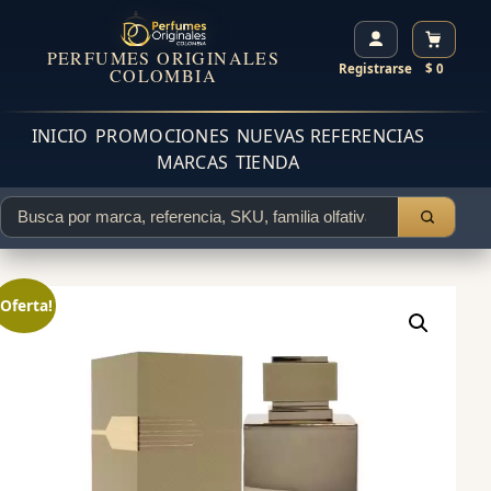
PERFUMES ORIGINALES
Registrarse
$ 0
COLOMBIA
INICIO
PROMOCIONES
NUEVAS REFERENCIAS
MARCAS
TIENDA
¡Oferta!