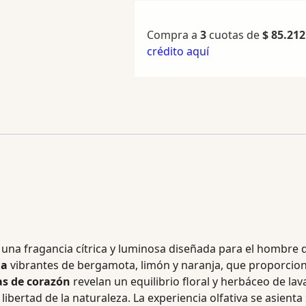
Compra a
3
cuotas de
$
85.212
crédito aquí
na fragancia cítrica y luminosa diseñada para el hombre q
da
vibrantes de bergamota, limón y naranja, que proporcio
as de corazón
revelan un equilibrio floral y herbáceo de la
libertad de la naturaleza. La experiencia olfativa se asient