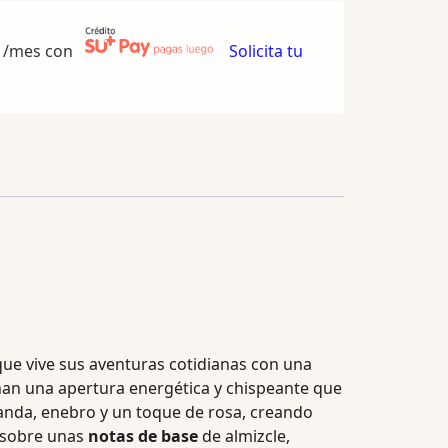
/mes con
Solicita tu
ue vive sus aventuras cotidianas con una
nan una apertura energética y chispeante que
vanda, enebro y un toque de rosa, creando
a sobre unas
notas de base
de almizcle,