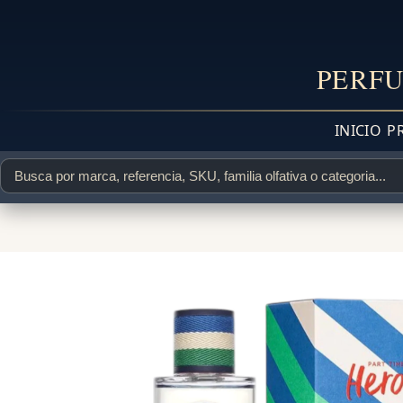
PERFU
INICIO
P