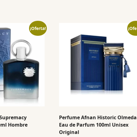
¡Oferta!
¡Ofe
 Supremacy
Perfume Afnan Historic Olmeda
0ml Hombre
Eau de Parfum 100ml Unisex
Original