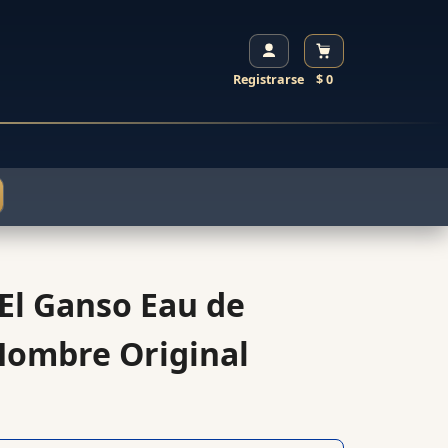
Registrarse
$ 0
El Ganso Eau de
Hombre Original