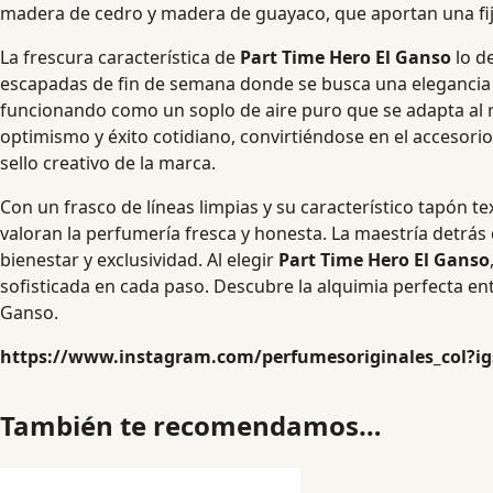
madera de cedro y madera de guayaco, que aportan una fijac
La frescura característica de
Part Time Hero El Ganso
lo d
escapadas de fin de semana donde se busca una elegancia si
funcionando como un soplo de aire puro que se adapta al 
optimismo y éxito cotidiano, convirtiéndose en el accesorio
sello creativo de la marca.
Con un frasco de líneas limpias y su característico tapón te
valoran la perfumería fresca y honesta. La maestría detrá
bienestar y exclusividad. Al elegir
Part Time Hero El Ganso
sofisticada en cada paso. Descubre la alquimia perfecta entr
Ganso.
https://www.instagram.com/perfumesoriginales_col?
También te recomendamos…