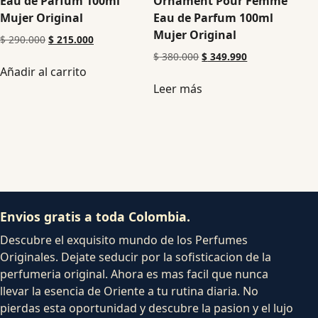
Eau de Parfum 100ml
Ornament Pour Femme
Mujer Original
Eau de Parfum 100ml
Mujer Original
$
290.000
$
215.000
$
380.000
$
349.990
Añadir al carrito
Leer más
Envios gratis a toda Colombia.
Descubre el exquisito mundo de los Perfumes
Originales. Dejate seducir por la sofisticacion de la
perfumeria original. Ahora es mas facil que nunca
llevar la esencia de Oriente a tu rutina diaria. No
pierdas esta oportunidad y descubre la pasion y el lujo