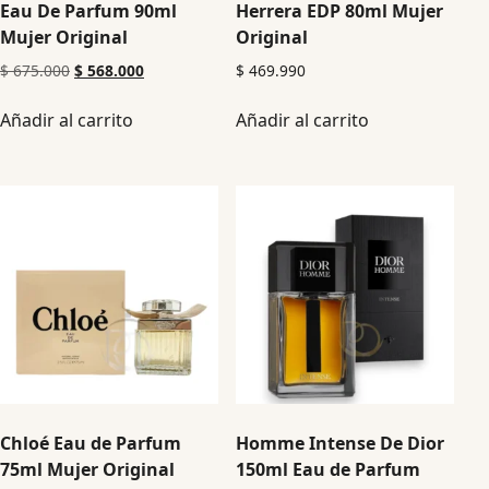
Eau De Parfum 90ml
Herrera EDP 80ml Mujer
Mujer Original
Original
$
675.000
$
568.000
$
469.990
Añadir al carrito
Añadir al carrito
Chloé Eau de Parfum
Homme Intense De Dior
75ml Mujer Original
150ml Eau de Parfum