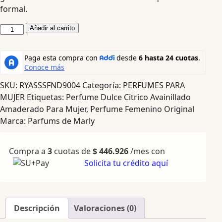
formal.
Añadir al carrito
SKU:
RYASSSFND9004
Categoría:
PERFUMES PARA
MUJER
Etiquetas:
Perfume Dulce Citrico Avainillado
Amaderado Para Mujer
,
Perfume Femenino Original
Marca:
Parfums de Marly
Compra a
3
cuotas de
$
446.926
/mes con
Solicita tu crédito aquí
Descripción
Valoraciones (0)