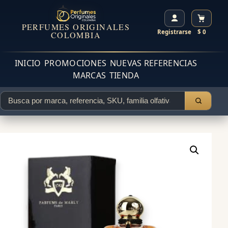
PERFUMES ORIGINALES
Registrarse
$ 0
COLOMBIA
INICIO
PROMOCIONES
NUEVAS REFERENCIAS
MARCAS
TIENDA