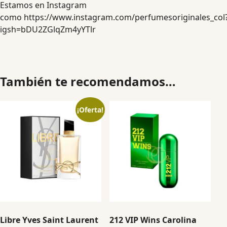
Estamos en Instagram
como
https://www.instagram.com/perfumesoriginales_col
igsh=bDU2ZGlqZm4yYTlr
También te recomendamos…
¡Oferta!
Libre Yves Saint Laurent
212 VIP Wins Carolina