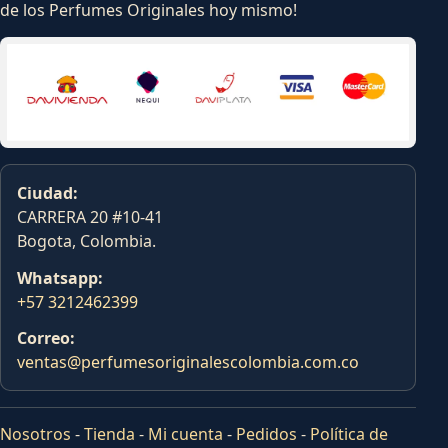
de los Perfumes Originales hoy mismo!
Ciudad:
CARRERA 20 #10-41
Bogota, Colombia.
Whatsapp:
+57 3212462399
Correo:
ventas@perfumesoriginalescolombia.com.co
Nosotros
-
Tienda
-
Mi cuenta
-
Pedidos
-
Política de