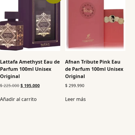
Lattafa Amethyst Eau de
Afnan Tribute Pink Eau
Parfum 100ml Unisex
de Parfum 100ml Unisex
Original
Original
$
225.000
$
195.000
$
299.990
Añadir al carrito
Leer más