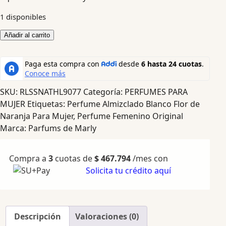
1 disponibles
Añadir al carrito
SKU:
RLSSNATHL9077
Categoría:
PERFUMES PARA
MUJER
Etiquetas:
Perfume Almizclado Blanco Flor de
Naranja Para Mujer
,
Perfume Femenino Original
Marca:
Parfums de Marly
Compra a
3
cuotas de
$
467.794
/mes con
Solicita tu crédito aquí
Descripción
Valoraciones (0)