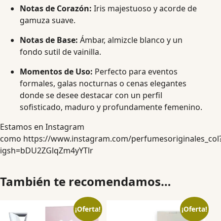
Notas de Corazón:
Iris majestuoso y acorde de
gamuza suave.
Notas de Base:
Ámbar, almizcle blanco y un
fondo sutil de vainilla.
Momentos de Uso:
Perfecto para eventos
formales, galas nocturnas o cenas elegantes
donde se desee destacar con un perfil
sofisticado, maduro y profundamente femenino.
Estamos en Instagram
como
https://www.instagram.com/perfumesoriginales_col
igsh=bDU2ZGlqZm4yYTlr
También te recomendamos…
¡Oferta!
¡Oferta!