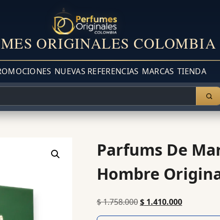
MES ORIGINALES COLOMBIA
ROMOCIONES
NUEVAS REFERENCIAS
MARCAS
TIENDA
Parfums De Mar
Hombre Origina
$
1.758.000
$
1.410.000