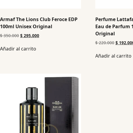
Armaf The Lions Club Feroce EDP
Perfume Lattafa
100ml Unisex Original
Eau de Parfum 
Original
$
350.000
$
295.000
$
220.000
$
192.00
Añadir al carrito
Añadir al carrito