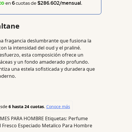
en
6
cuotas de
$286.602/mensual.
ltane
a fragancia deslumbrante que fusiona la
con la intensidad del oud y el praliné.
 esfuerzo, esta composición ofrece un
rbáceas y un fondo amaderado profundo.
tiza una estela sofisticada y duradera que
oderno.
UMES PARA HOMBRE
Etiquetas:
Perfume
 Fresco Especiado Metalico Para Hombre