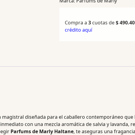
Marca:
Parfums de Marly
Compra a
3
cuotas de
$
490.40
crédito aquí
magistral diseñada para el caballero contemporáneo que bus
 inmediato con una mezcla aromática de salvia y lavanda, re
legir
Parfums de Marly Haltane
, te aseguras una fraganci