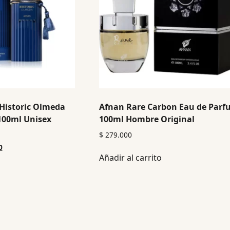
Historic Olmeda
Afnan Rare Carbon Eau de Par
100ml Unisex
100ml Hombre Original
$
279.000
0
Añadir al carrito