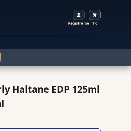
Registrarse
$ 0
ly Haltane EDP 125ml
l