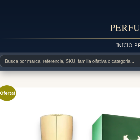
PERFU
INICIO
P
¡Oferta!