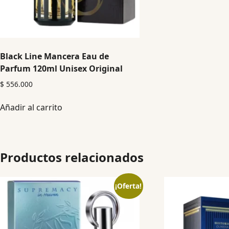
Black Line Mancera Eau de
Parfum 120ml Unisex Original
$
556.000
Añadir al carrito
Productos relacionados
¡Oferta!