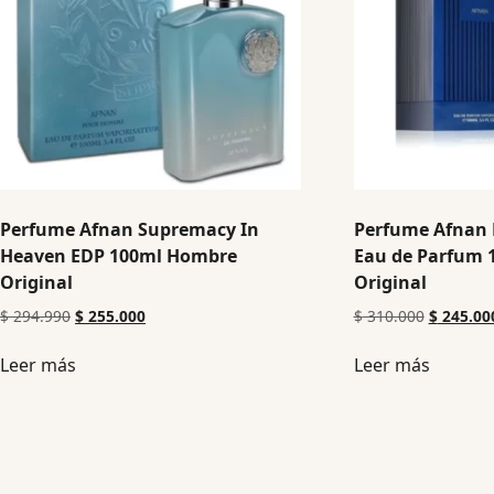
Perfume Afnan Supremacy In
Perfume Afnan 
Heaven EDP 100ml Hombre
Eau de Parfum 
Original
Original
$
294.990
$
255.000
$
310.000
$
245.00
Leer más
Leer más