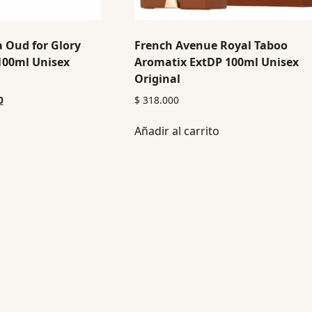
 Oud for Glory
French Avenue Royal Taboo
100ml Unisex
Aromatix ExtDP 100ml Unisex
Original
0
$
318.000
Añadir al carrito