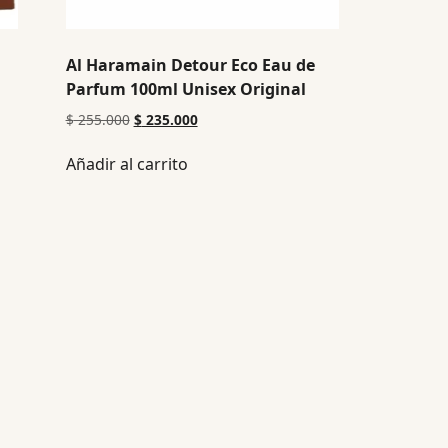
Al Haramain Detour Eco Eau de
Parfum 100ml Unisex Original
$
255.000
$
235.000
Añadir al carrito