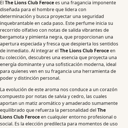
El
The Lions Club Feroce
es una fragancia imponente
diseñada para el hombre que lidera con
determinación y busca proyectar una seguridad
inquebrantable en cada paso. Este perfume inicia su
recorrido olfativo con notas de salida vibrantes de
bergamota y pimienta negra, que proporcionan una
apertura especiada y fresca que despierta los sentidos
de inmediato. Al integrar el
The Lions Club Feroce
en
tu colección, descubres una esencia que proyecta una
energía dominante y una sofisticación moderna, ideal
para quienes ven en su fragancia una herramienta de
poder y distinción personal.
La evolución de este aroma nos conduce a un corazón
compuesto por notas de salvia y cedro, las cuales
aportan un matiz aromático y amaderado sumamente
equilibrado que refuerza la personalidad del
The
Lions Club Feroce
en cualquier entorno profesional o
social. Es la elección predilecta para momentos de uso