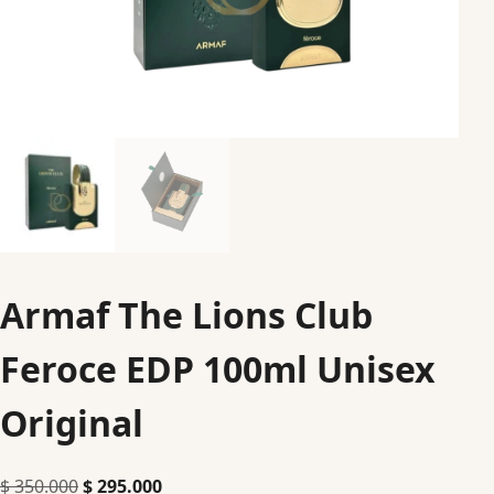
Armaf The Lions Club
Feroce EDP 100ml Unisex
Original
$
350.000
$
295.000