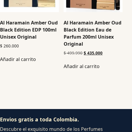
Al Haramain Amber Oud
Al Haramain Amber Oud
Black Edition EDP 100ml
Black Edition Eau de
Unisex Original
Parfum 200ml Unisex
Original
$
260.000
$
499.990
$
435.000
Añadir al carrito
Añadir al carrito
Envios gratis a toda Colombia.
Descubre el exquisito mundo de los Perfumes