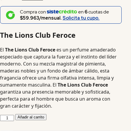
Compra con
en
6
cuotas de
$59.963/mensual.
Solicita tu cupo.
The Lions Club Feroce
El
The Lions Club Feroce
es un perfume amaderado
especiado que captura la fuerza y el instinto del líder
moderno. Con su mezcla magistral de pimienta,
maderas nobles y un fondo de ámbar cálido, esta
fragancia ofrece una firma olfativa intensa, limpia y
sumamente masculina. El
The Lions Club Feroce
garantiza una presencia memorable y sofisticada,
perfecta para el hombre que busca un aroma con
gran carácter y fijación.
Añadir al carrito