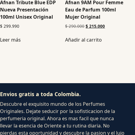
Afnan Tribute Blue EDP
Afnan 9AM Pour Femme
Nueva Presentación
Eau de Parfum 100ml
100ml Unisex Original
Mujer Original
$
299.990
$
290.000
$
215.000
Leer más
Añadir al carrito
Envios gratis a toda Colombia.
Descubre el exquisito mundo de los Perfumes
Originales. Dejate seducir por la sofisticacion de la
perfumeria original. Ahora es mas facil que nunca
llevar la esencia de Oriente a tu rutina diaria. No
pierdas esta oportunidad y descubre la pasion y el lujo