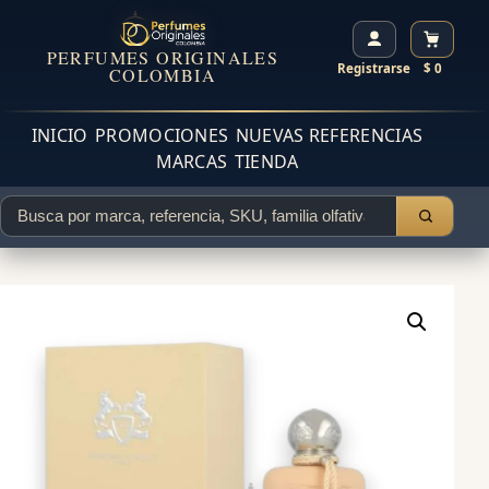
PERFUMES ORIGINALES
Registrarse
$ 0
COLOMBIA
INICIO
PROMOCIONES
NUEVAS REFERENCIAS
MARCAS
TIENDA