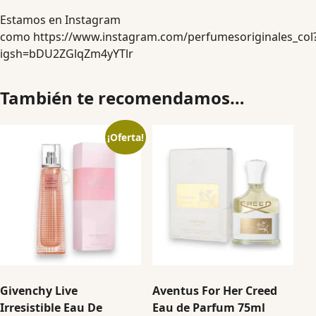
Estamos en Instagram
como
https://www.instagram.com/perfumesoriginales_col
igsh=bDU2ZGlqZm4yYTlr
También te recomendamos…
¡Oferta!
Givenchy Live
Aventus For Her Creed
Irresistible Eau De
Eau de Parfum 75ml