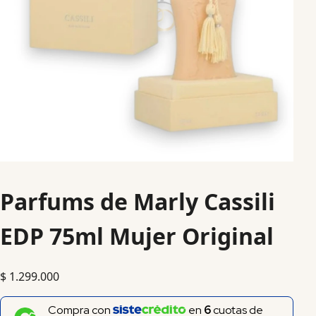
Parfums de Marly Cassili
EDP 75ml Mujer Original
$
1.299.000
Compra con
en
6
cuotas de