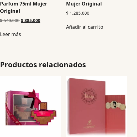
Parfum 75ml Mujer
Mujer Original
Original
$
1.285.000
$
540.000
$
385.000
Añadir al carrito
Leer más
Productos relacionados