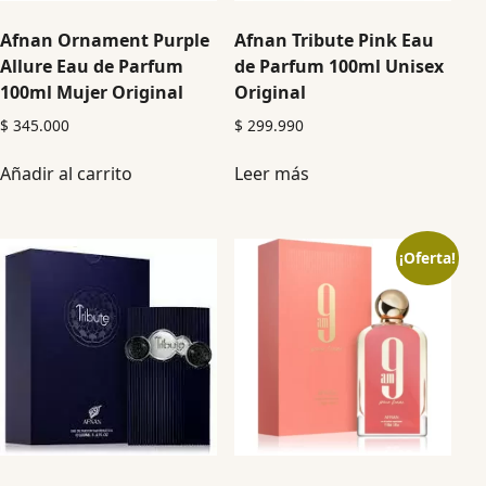
Afnan Ornament Purple
Afnan Tribute Pink Eau
Allure Eau de Parfum
de Parfum 100ml Unisex
100ml Mujer Original
Original
$
345.000
$
299.990
Añadir al carrito
Leer más
¡Oferta!