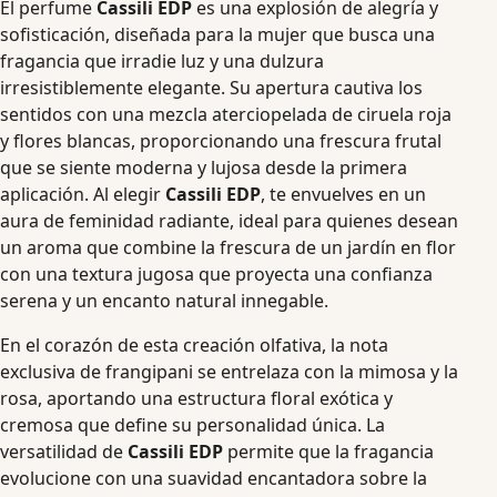
El perfume
Cassili EDP
es una explosión de alegría y
sofisticación, diseñada para la mujer que busca una
fragancia que irradie luz y una dulzura
irresistiblemente elegante. Su apertura cautiva los
sentidos con una mezcla aterciopelada de ciruela roja
y flores blancas, proporcionando una frescura frutal
que se siente moderna y lujosa desde la primera
aplicación. Al elegir
Cassili EDP
, te envuelves en un
aura de feminidad radiante, ideal para quienes desean
un aroma que combine la frescura de un jardín en flor
con una textura jugosa que proyecta una confianza
serena y un encanto natural innegable.
En el corazón de esta creación olfativa, la nota
exclusiva de frangipani se entrelaza con la mimosa y la
rosa, aportando una estructura floral exótica y
cremosa que define su personalidad única. La
versatilidad de
Cassili EDP
permite que la fragancia
evolucione con una suavidad encantadora sobre la