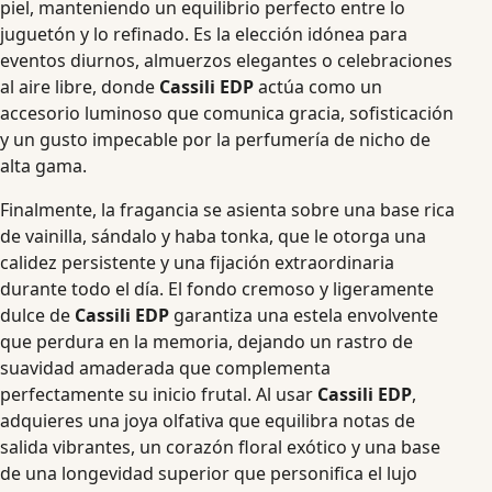
piel, manteniendo un equilibrio perfecto entre lo
juguetón y lo refinado. Es la elección idónea para
eventos diurnos, almuerzos elegantes o celebraciones
al aire libre, donde
Cassili EDP
actúa como un
accesorio luminoso que comunica gracia, sofisticación
y un gusto impecable por la perfumería de nicho de
alta gama.
Finalmente, la fragancia se asienta sobre una base rica
de vainilla, sándalo y haba tonka, que le otorga una
calidez persistente y una fijación extraordinaria
durante todo el día. El fondo cremoso y ligeramente
dulce de
Cassili EDP
garantiza una estela envolvente
que perdura en la memoria, dejando un rastro de
suavidad amaderada que complementa
perfectamente su inicio frutal. Al usar
Cassili EDP
,
adquieres una joya olfativa que equilibra notas de
salida vibrantes, un corazón floral exótico y una base
de una longevidad superior que personifica el lujo