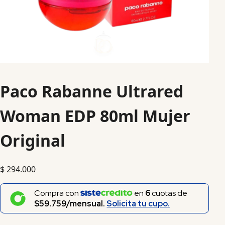
Paco Rabanne Ultrared
Woman EDP 80ml Mujer
Original
$
294.000
Compra con
en
6
cuotas de
$59.759/mensual.
Solicita tu cupo.