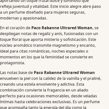
aportando un toque frutal dulce y luminoso que
refleja juventud y vitalidad. Este inicio alegre abre paso
a un perfume diseñado para mujeres seguras,
modernas y apasionadas.
En el corazón de
Paco Rabanne Ultrared Woman
, se
despliegan notas de regaliz y anís, fusionadas con un
toque floral que aporta misterio y sofisticación. Este
núcleo aromático transmite magnetismo y encanto,
ideal para citas románticas, noches especiales o
momentos en los que la feminidad se convierte en
protagonista.
Las notas base de
Paco Rabanne Ultrared Woman
envuelven la piel con la calidez de la vainilla y el praliné,
creando una estela envolvente y adictiva. Esta
combinación convierte la fragancia en un aliado
perfecto para ocasiones memorables, desde veladas
íntimas hasta celebraciones exclusivas. Es un perfume
que acompaña tanto la energía del día como la