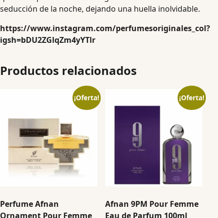
seducción de la noche, dejando una huella inolvidable.
https://www.instagram.com/perfumesoriginales_col?
igsh=bDU2ZGlqZm4yYTlr
Productos relacionados
¡Oferta!
¡Oferta!
Perfume Afnan
Afnan 9PM Pour Femme
Ornament Pour Femme
Eau de Parfum 100ml