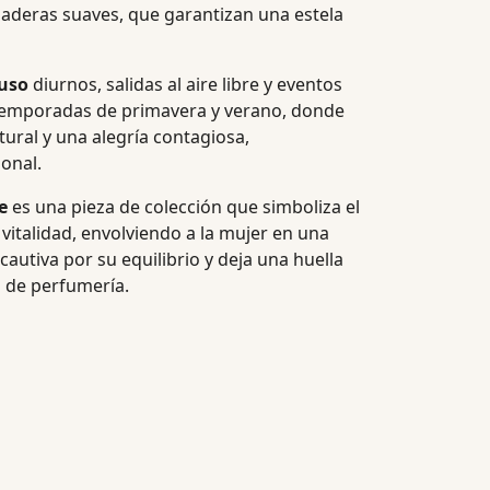
maderas suaves, que garantizan una estela
uso
diurnos, salidas al aire libre y eventos
 o temporadas de primavera y verano, donde
ural y una alegría contagiosa,
onal.
e
es una pieza de colección que simboliza el
italidad, envolviendo a la mujer en una
cautiva por su equilibrio y deja una huella
a de perfumería.