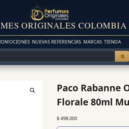
MES ORIGINALES COLOMBIA
ROMOCIONES
NUEVAS REFERENCIAS
MARCAS
TIENDA
Paco Rabanne 
Florale 80ml Mu
$
498.000