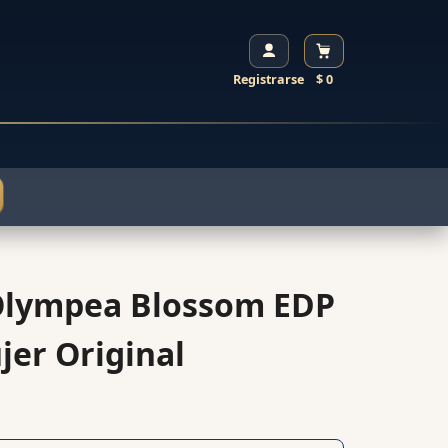
Registrarse
$ 0
Olympea Blossom EDP
jer Original