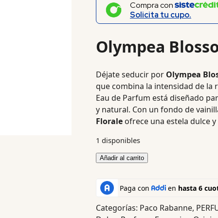
Compra con
Solicita tu cupo.
Olympea Blosso
Déjate seducir por
Olympea Blos
que combina la intensidad de la r
Eau de Parfum está diseñado par
y natural.
Con un fondo de vainill
Florale
ofrece una estela dulce y
1 disponibles
Añadir al carrito
Categorías:
Paco Rabanne
,
PERF