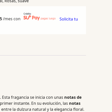
al
,
Rosas
,
suave
5
/mes con
Solicita tu
.
Esta fragancia se inicia con unas
notas de
primer instante.
En su evolución, las
notas
tre la dulzura natural y la elegancia floral.