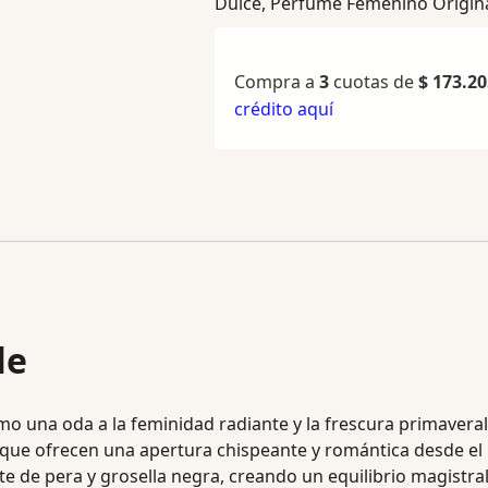
Dulce
,
Perfume Femenino Origin
Compra a
3
cuotas de
$
173.20
crédito aquí
le
o una oda a la feminidad radiante y la frescura primaveral
 que ofrecen una apertura chispeante y romántica desde el 
de pera y grosella negra, creando un equilibrio magistral en