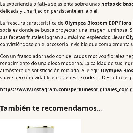
La experiencia olfativa se asienta sobre unas
notas de bas
delicada y una fijación persistente en la piel.
La frescura característica de
Olympea Blossom EDP Floral
sociales donde se busca proyectar una imagen luminosa.
S
sus facetas frutales logran su máximo esplendor.
Llevar
Ol
convirtiéndose en el accesorio invisible que complementa u
Con un frasco adornado con delicados motivos florales n
renacimiento de una diosa moderna. La calidad de sus ingre
atmósfera de sofisticación relajada. Al elegir
Olympea Blos
suave pero inolvidable en quienes te rodean. Descubre el p
https://www.instagram.com/perfumesoriginales_col?
También te recomendamos…