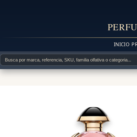
PERFU
INICIO
P