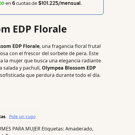
en
6
cuotas de
$101.225/mensual.
m EDP Florale
som EDP Florale
, una fragancia floral frutal
osa con el frescor del sorbete de pera.
Este
a la mujer que busca una elegancia radiante
a salada y pachulí,
Olympea Blossom EDP
 sofisticada que perdura durante todo el día.
UMES PARA MUJER
Etiquetas:
Amaderado
,