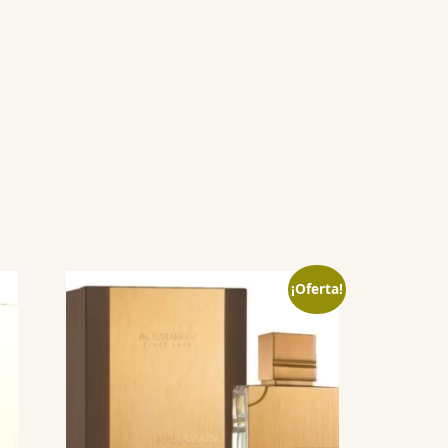
¡Oferta!