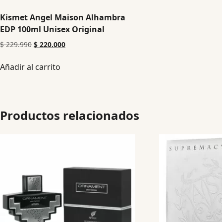
Kismet Angel Maison Alhambra
EDP 100ml Unisex Original
$
229.990
$
220.000
Añadir al carrito
Productos relacionados