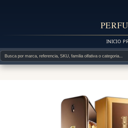
PERFU
INICIO
P