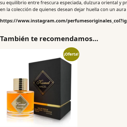
su equilibrio entre frescura especiada, dulzura oriental 
en la colección de quienes desean dejar huella con un aur
https://www.instagram.com/perfumesoriginales_col?
También te recomendamos…
¡Oferta!