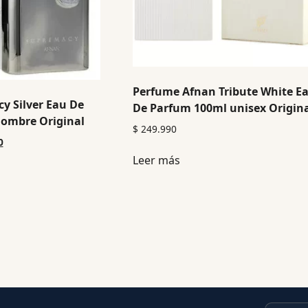
Perfume Afnan Tribute White E
y Silver Eau De
De Parfum 100ml unisex Origin
ombre Original
$
249.990
0
Leer más