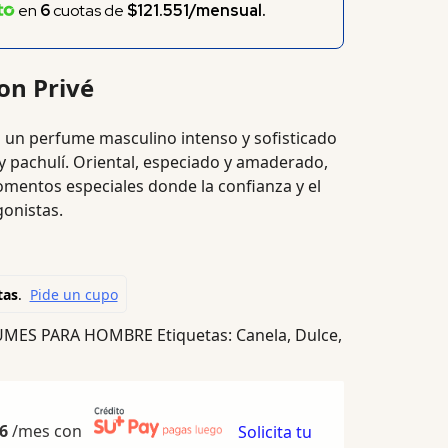
en
6
cuotas de
$121.551/mensual.
on Privé
 un perfume masculino intenso y sofisticado
 pachulí. Oriental, especiado y amaderado,
omentos especiales donde la confianza y el
onistas.
UMES PARA HOMBRE
Etiquetas:
Canela
,
Dulce
,
6
/mes con
Solicita tu