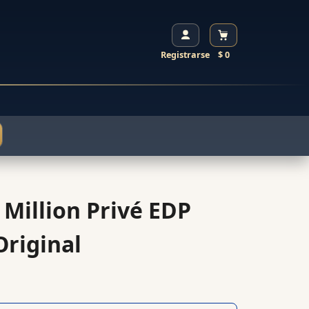
Registrarse
$ 0
Million Privé EDP
riginal