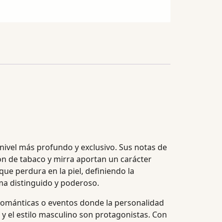
n nivel más profundo y exclusivo. Sus notas de
ón de tabaco y mirra aportan un carácter
ue perdura en la piel, definiendo la
a distinguido y poderoso.
 románticas o eventos donde la personalidad
 y el estilo masculino son protagonistas. Con