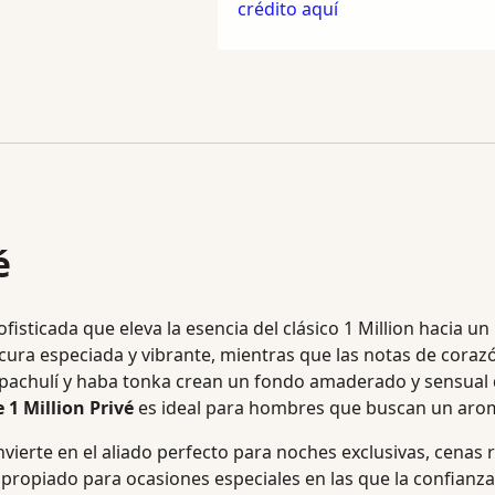
crédito aquí
é
fisticada que eleva la esencia del clásico 1 Million hacia u
cura especiada y vibrante, mientras que las notas de coraz
e pachulí y haba tonka crean un fondo amaderado y sensual q
1 Million Privé
es ideal para hombres que buscan un arom
vierte en el aliado perfecto para noches exclusivas, cenas
apropiado para ocasiones especiales en las que la confianza