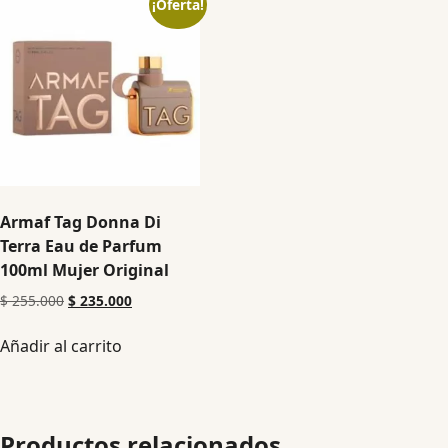
¡Oferta!
Armaf Tag Donna Di
Terra Eau de Parfum
100ml Mujer Original
$
255.000
$
235.000
Añadir al carrito
Productos relacionados