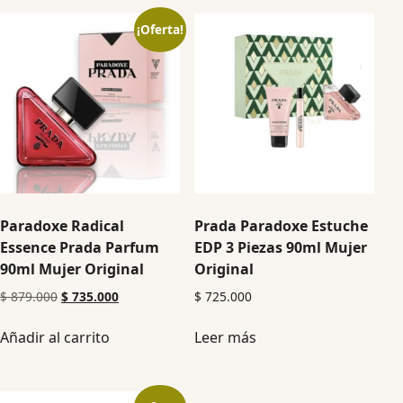
¡Oferta!
Paradoxe Radical
Prada Paradoxe Estuche
Essence Prada Parfum
EDP 3 Piezas 90ml Mujer
90ml Mujer Original
Original
$
879.000
$
735.000
$
725.000
Añadir al carrito
Leer más