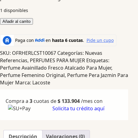
1 disponibles
Añadir al carrito
SKU:
OFRHERLCST10067
Categorías:
Nuevas
Referencias
,
PERFUMES PARA MUJER
Etiquetas:
Perfume Avainillado Fresco Atalcado Para Mujer
,
Perfume Femenino Original
,
Perfume Pera Jazmin Para
Mujer
Marca:
Lacoste
Compra a
3
cuotas de
$
133.904
/mes con
Solicita tu crédito aquí
Descripción
Valoraciones (0)