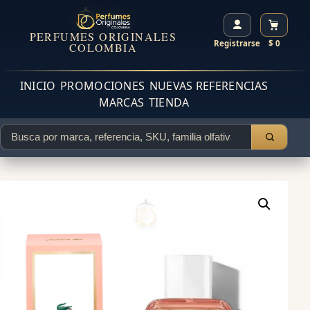
PERFUMES ORIGINALES
Registrarse
$ 0
COLOMBIA
INICIO
PROMOCIONES
NUEVAS REFERENCIAS
MARCAS
TIENDA