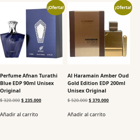
¡Oferta!
¡Oferta!
Perfume Afnan Turathi
Al Haramain Amber Oud
Blue EDP 90ml Unisex
Gold Edition EDP 200ml
Original
Unisex Original
$
320.000
$
235.000
$
520.000
$
370.000
Añadir al carrito
Añadir al carrito