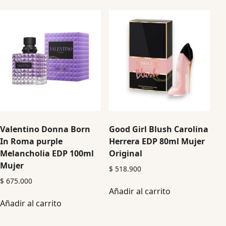
Valentino Donna Born
Good Girl Blush Carolina
In Roma purple
Herrera EDP 80ml Mujer
Melancholia EDP 100ml
Original
Mujer
$
518.900
$
675.000
Añadir al carrito
Añadir al carrito