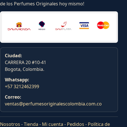
de los Perfumes Originales hoy mismo!
Ciudad:
CARRERA 20 #10-41
Bogota, Colombia.
Whatsapp:
+57 3212462399
Correo:
ventas@perfumesoriginalescolombia.com.co
Nosotros
-
Tienda
-
Mi cuenta
-
Pedidos
-
Política de