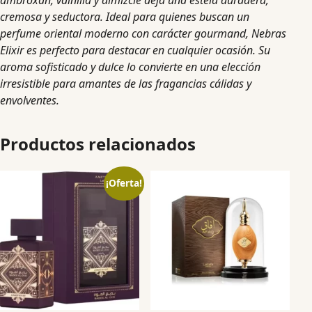
ambroxan, vainilla y almizcle deja una estela duradera,
cremosa y seductora. Ideal para quienes buscan un
perfume oriental moderno con carácter gourmand, Nebras
Elixir es perfecto para destacar en cualquier ocasión. Su
aroma sofisticado y dulce lo convierte en una elección
irresistible para amantes de las fragancias cálidas y
envolventes.
Productos relacionados
¡Oferta!