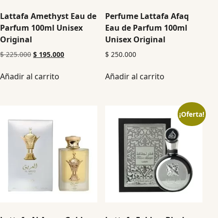
Lattafa Amethyst Eau de
Perfume Lattafa Afaq
Parfum 100ml Unisex
Eau de Parfum 100ml
Original
Unisex Original
$
225.000
$
195.000
$
250.000
Añadir al carrito
Añadir al carrito
¡Oferta!