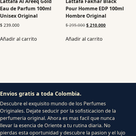
Lattafa Al Areeq Gold
Lattafa Fakhar Black
Eau de Parfum 100ml
Pour Homme EDP 100ml
Unisex Original
Hombre Original
$
239.000
$
295.000
$
210.000
Añadir al carrito
Añadir al carrito
Envios gratis a toda Colombia.
Descubre el exquisito mundo de los Perfumes
Originales. Dejate seducir por la sofisticacion de la
perfumeria original. Ahora es mas facil que nunca
llevar la esencia de Oriente a tu rutina diaria. No
pierdas esta oportunidad y descubre la pasion y el lujo