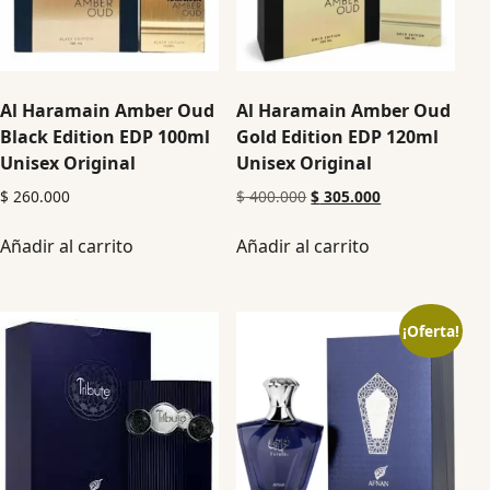
Al Haramain Amber Oud
Al Haramain Amber Oud
Black Edition EDP 100ml
Gold Edition EDP 120ml
Unisex Original
Unisex Original
$
260.000
$
400.000
$
305.000
Añadir al carrito
Añadir al carrito
¡Oferta!