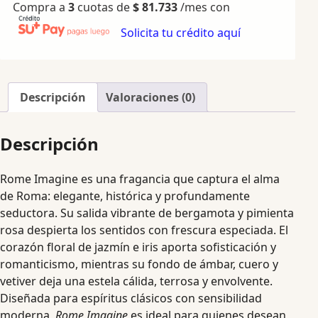
Compra a
3
cuotas de
$
81.733
/mes con
Solicita tu crédito aquí
Descripción
Valoraciones (0)
Descripción
Rome Imagine es una fragancia que captura el alma
de Roma: elegante, histórica y profundamente
seductora. Su salida vibrante de bergamota y pimienta
rosa despierta los sentidos con frescura especiada. El
corazón floral de jazmín e iris aporta sofisticación y
romanticismo, mientras su fondo de ámbar, cuero y
vetiver deja una estela cálida, terrosa y envolvente.
Diseñada para espíritus clásicos con sensibilidad
moderna,
Rome Imagine
es ideal para quienes desean