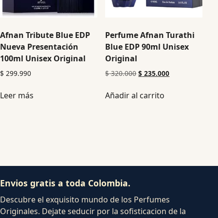
Afnan Tribute Blue EDP
Perfume Afnan Turathi
Nueva Presentación
Blue EDP 90ml Unisex
100ml Unisex Original
Original
$
299.990
$
320.000
$
235.000
Leer más
Añadir al carrito
Envios gratis a toda Colombia.
Descubre el exquisito mundo de los Perfumes
Originales. Dejate seducir por la sofisticacion de la