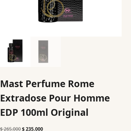
Mast Perfume Rome
Extradose Pour Homme
EDP 100ml Original
$
265.000
$
235.000