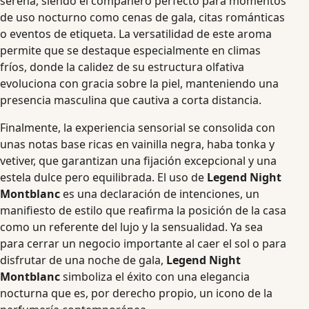
serena, siendo el compañero perfecto para momentos
de uso nocturno como cenas de gala, citas románticas
o eventos de etiqueta. La versatilidad de este aroma
permite que se destaque especialmente en climas
fríos, donde la calidez de su estructura olfativa
evoluciona con gracia sobre la piel, manteniendo una
presencia masculina que cautiva a corta distancia.
Finalmente, la experiencia sensorial se consolida con
unas notas base ricas en vainilla negra, haba tonka y
vetiver, que garantizan una fijación excepcional y una
estela dulce pero equilibrada. El uso de
Legend Night
Montblanc
es una declaración de intenciones, un
manifiesto de estilo que reafirma la posición de la casa
como un referente del lujo y la sensualidad. Ya sea
para cerrar un negocio importante al caer el sol o para
disfrutar de una noche de gala,
Legend Night
Montblanc
simboliza el éxito con una elegancia
nocturna que es, por derecho propio, un icono de la