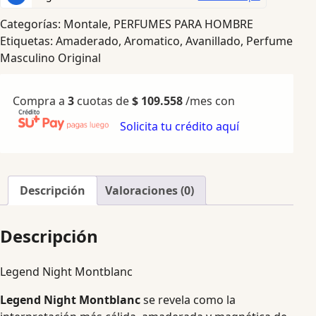
Categorías:
Montale
,
PERFUMES PARA HOMBRE
Etiquetas:
Amaderado
,
Aromatico
,
Avanillado
,
Perfume
Masculino Original
Compra a
3
cuotas de
$
109.558
/mes con
Solicita tu crédito aquí
Descripción
Valoraciones (0)
Descripción
Legend Night Montblanc
Legend Night Montblanc
se revela como la