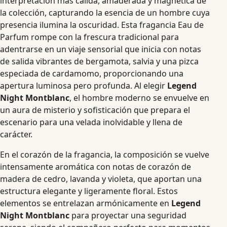
interpretación más cálida, amaderada y magnética de
la colección, capturando la esencia de un hombre cuya
presencia ilumina la oscuridad. Esta fragancia Eau de
Parfum rompe con la frescura tradicional para
adentrarse en un viaje sensorial que inicia con notas
de salida vibrantes de bergamota, salvia y una pizca
especiada de cardamomo, proporcionando una
apertura luminosa pero profunda. Al elegir
Legend
Night Montblanc
, el hombre moderno se envuelve en
un aura de misterio y sofisticación que prepara el
escenario para una velada inolvidable y llena de
carácter.
En el corazón de la fragancia, la composición se vuelve
intensamente aromática con notas de corazón de
madera de cedro, lavanda y violeta, que aportan una
estructura elegante y ligeramente floral. Estos
elementos se entrelazan armónicamente en
Legend
Night Montblanc
para proyectar una seguridad