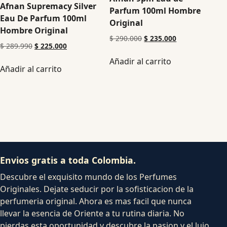
Afnan Supremacy Silver
Parfum 100ml Hombre
Eau De Parfum 100ml
Original
Hombre Original
$
290.000
$
235.000
$
289.990
$
225.000
Añadir al carrito
Añadir al carrito
Envios gratis a toda Colombia.
Descubre el exquisito mundo de los Perfumes
Originales. Dejate seducir por la sofisticacion de la
perfumeria original. Ahora es mas facil que nunca
llevar la esencia de Oriente a tu rutina diaria. No
pierdas esta oportunidad y descubre la pasion y el lujo