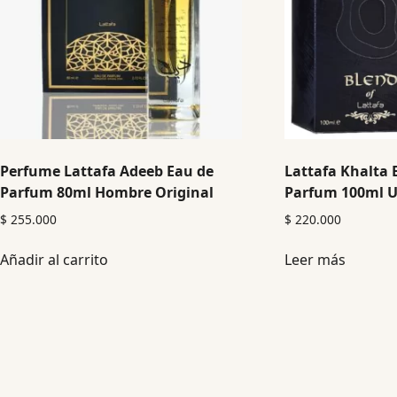
Perfume Lattafa Adeeb Eau de
Lattafa Khalta 
Parfum 80ml Hombre Original
Parfum 100ml U
$
255.000
$
220.000
Añadir al carrito
Leer más