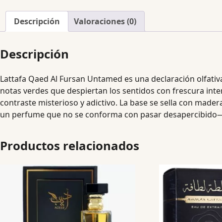
Descripción
Valoraciones (0)
Descripción
Lattafa Qaed Al Fursan Untamed es una declaración olfativa s
notas verdes que despiertan los sentidos con frescura inte
contraste misterioso y adictivo. La base se sella con mad
un perfume que no se conforma con pasar desapercibido—e
Productos relacionados