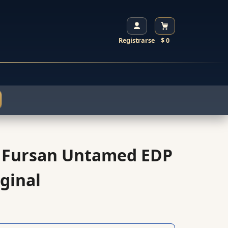
Registrarse
$ 0
l Fursan Untamed EDP
ginal