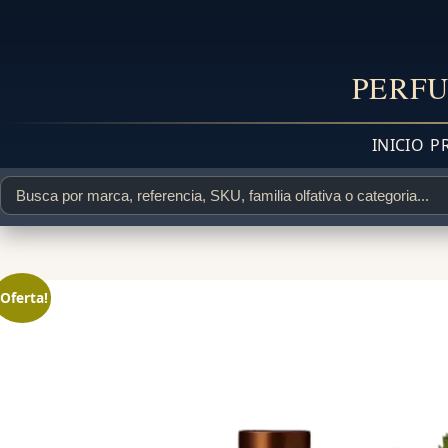
PERFU
INICIO
P
¡Oferta!