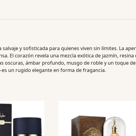
alvaje y sofisticada para quienes viven sin límites. La aper
nsa. El corazón revela una mezcla exótica de jazmín, resin
eras oscuras, ámbar profundo, musgo de roble y un toque de
s un rugido elegante en forma de fragancia.