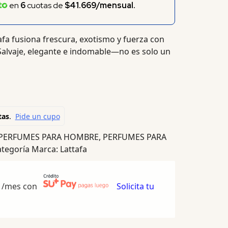
en
6
cuotas de
$41.669/mensual.
fa fusiona frescura, exotismo y fuerza con
 Salvaje, elegante e indomable—no es solo un
PERFUMES PARA HOMBRE
,
PERFUMES PARA
ategoría
Marca:
Lattafa
/mes con
Solicita tu