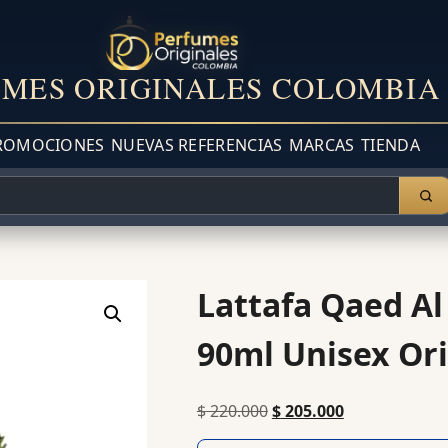
MES ORIGINALES COLOMBIA
ROMOCIONES
NUEVAS REFERENCIAS
MARCAS
TIENDA
Lattafa Qaed A
90ml Unisex Ori
$
220.000
$
205.000