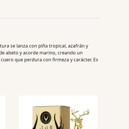
tura se lanza con piña tropical, azafrán y
a de abeto y acorde marino, creando un
 cuero que perdura con firmeza y carácter. Es