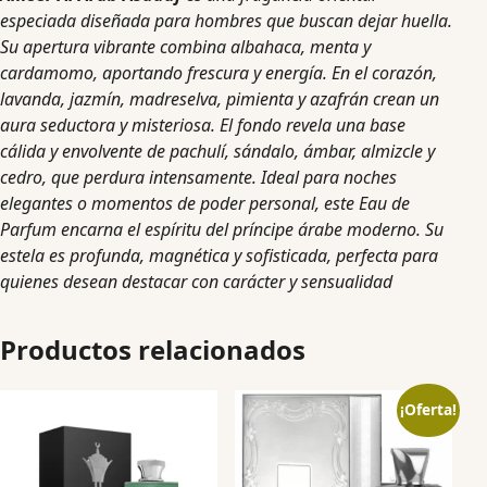
especiada diseñada para hombres que buscan dejar huella.
Su apertura vibrante combina albahaca, menta y
cardamomo, aportando frescura y energía. En el corazón,
lavanda, jazmín, madreselva, pimienta y azafrán crean un
aura seductora y misteriosa. El fondo revela una base
cálida y envolvente de pachulí, sándalo, ámbar, almizcle y
cedro, que perdura intensamente. Ideal para noches
elegantes o momentos de poder personal, este Eau de
Parfum encarna el espíritu del príncipe árabe moderno. Su
estela es profunda, magnética y sofisticada, perfecta para
quienes desean destacar con carácter y sensualidad
Productos relacionados
¡Oferta!