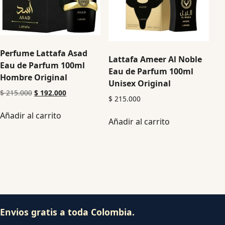
Perfume Lattafa Asad
Lattafa Ameer Al Noble
Eau de Parfum 100ml
Eau de Parfum 100ml
Hombre Original
Unisex Original
$
215.000
$
192.000
$
215.000
Añadir al carrito
Añadir al carrito
Envios gratis a toda Colombia.