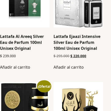
Lattafa Al Areeq Silver
Lattafa Ejaazi Intensive
Eau de Parfum 100ml
Silver Eau de Parfum
Unisex Original
100ml Unisex Original
$
239.000
$
295.000
$
220.000
Añadir al carrito
Añadir al carrito
¡Oferta!