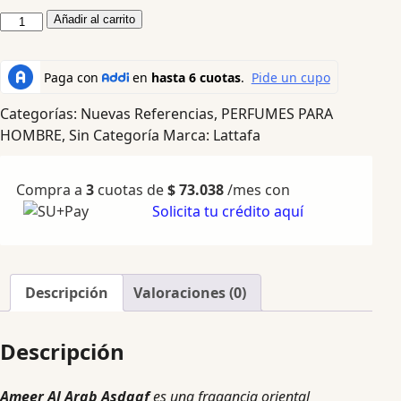
Añadir al carrito
Categorías:
Nuevas Referencias
,
PERFUMES PARA
HOMBRE
,
Sin Categoría
Marca:
Lattafa
Compra a
3
cuotas de
$
73.038
/mes con
Solicita tu crédito aquí
Descripción
Valoraciones (0)
Descripción
Ameer Al Arab Asdaaf
es una fragancia oriental