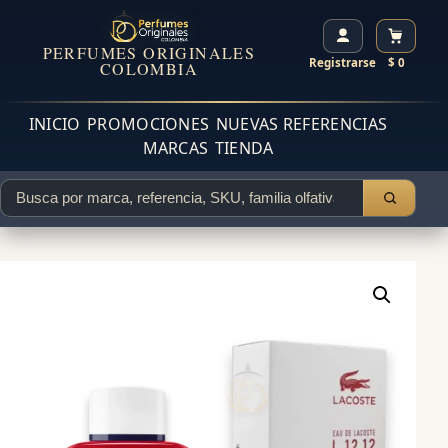
PERFUMES ORIGINALES
Registrarse
$ 0
COLOMBIA
INICIO
PROMOCIONES
NUEVAS REFERENCIAS
MARCAS
TIENDA