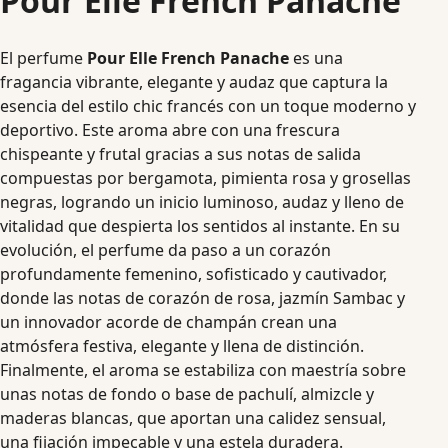
Pour Elle French Panache
El perfume
Pour Elle French Panache
es una
fragancia vibrante, elegante y audaz que captura la
esencia del estilo chic francés con un toque moderno y
deportivo. Este aroma abre con una frescura
chispeante y frutal gracias a sus notas de salida
compuestas por bergamota, pimienta rosa y grosellas
negras, logrando un inicio luminoso, audaz y lleno de
vitalidad que despierta los sentidos al instante. En su
evolución, el perfume da paso a un corazón
profundamente femenino, sofisticado y cautivador,
donde las notas de corazón de rosa, jazmín Sambac y
un innovador acorde de champán crean una
atmósfera festiva, elegante y llena de distinción.
Finalmente, el aroma se estabiliza con maestría sobre
unas notas de fondo o base de pachulí, almizcle y
maderas blancas, que aportan una calidez sensual,
una fijación impecable y una estela duradera.