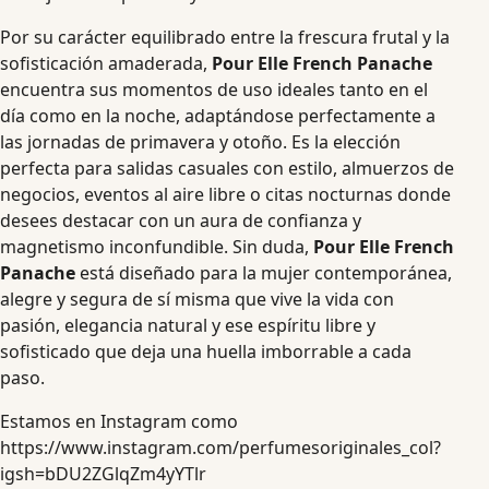
Por su carácter equilibrado entre la frescura frutal y la
sofisticación amaderada,
Pour Elle French Panache
encuentra sus momentos de uso ideales tanto en el
día como en la noche, adaptándose perfectamente a
las jornadas de primavera y otoño. Es la elección
perfecta para salidas casuales con estilo, almuerzos de
negocios, eventos al aire libre o citas nocturnas donde
desees destacar con un aura de confianza y
magnetismo inconfundible. Sin duda,
Pour Elle French
Panache
está diseñado para la mujer contemporánea,
alegre y segura de sí misma que vive la vida con
pasión, elegancia natural y ese espíritu libre y
sofisticado que deja una huella imborrable a cada
paso.
Estamos en Instagram como
https://www.instagram.com/perfumesoriginales_col?
igsh=bDU2ZGlqZm4yYTlr