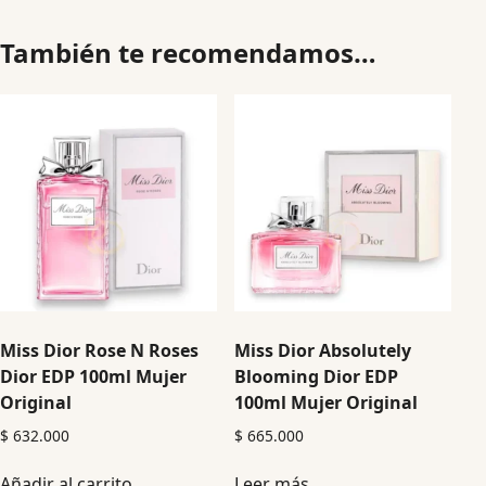
También te recomendamos…
Miss Dior Rose N Roses
Miss Dior Absolutely
Dior EDP 100ml Mujer
Blooming Dior EDP
Original
100ml Mujer Original
$
632.000
$
665.000
Añadir al carrito
Leer más