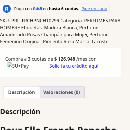
SKU:
PRLLFRCHPNCH10299
Categoría:
PERFUMES PARA
HOMBRE
Etiquetas:
Madera Blanca
,
Perfume
Amaderado Rosas Champán para Mujer
,
Perfume
Femenino Original
,
Pimienta Rosa
Marca:
Lacoste
Compra a
3
cuotas de
$
126.948
/mes con
Solicita tu crédito aquí
Descripción
Valoraciones (0)
Descripción