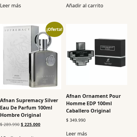
Leer más
Añadir al carrito
¡Oferta!
Afnan Ornament Pour
Afnan Supremacy Silver
Homme EDP 100ml
Eau De Parfum 100ml
Caballero Original
Hombre Original
$
349.990
$
289.990
$
225.000
Leer más