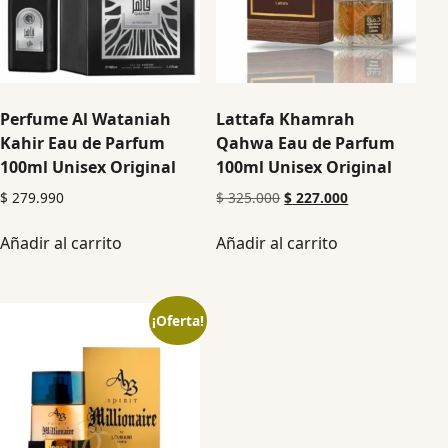
Perfume Al Wataniah
Lattafa Khamrah
Kahir Eau de Parfum
Qahwa Eau de Parfum
100ml Unisex Original
100ml Unisex Original
$
279.990
$
325.000
$
227.000
Añadir al carrito
Añadir al carrito
¡Oferta!