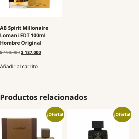
AB Spirit Millonaire
Lomani EDT 100ml
Hombre Original
$
198.000
$
187.000
Añadir al carrito
Productos relacionados
¡Oferta!
¡Oferta!