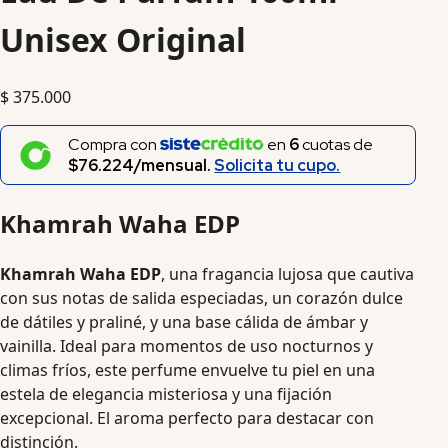
Unisex Original
$
375.000
Compra con
en
6
cuotas de
$76.224/mensual.
Solicita tu cupo.
Khamrah Waha EDP
Khamrah Waha EDP
, una fragancia lujosa que cautiva
con sus notas de salida especiadas, un corazón dulce
de dátiles y praliné, y una base cálida de ámbar y
vainilla. Ideal para momentos de uso nocturnos y
climas fríos, este perfume envuelve tu piel en una
estela de elegancia misteriosa y una fijación
excepcional. El aroma perfecto para destacar con
distinción.