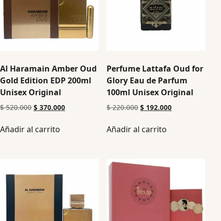
Al Haramain Amber Oud
Perfume Lattafa Oud for
Gold Edition EDP 200ml
Glory Eau de Parfum
Unisex Original
100ml Unisex Original
$
520.000
$
370.000
$
220.000
$
192.000
Añadir al carrito
Añadir al carrito