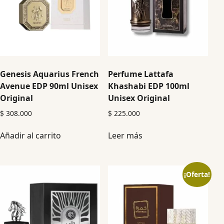
Genesis Aquarius French
Perfume Lattafa
Avenue EDP 90ml Unisex
Khashabi EDP 100ml
Original
Unisex Original
$
308.000
$
225.000
Añadir al carrito
Leer más
¡Oferta!