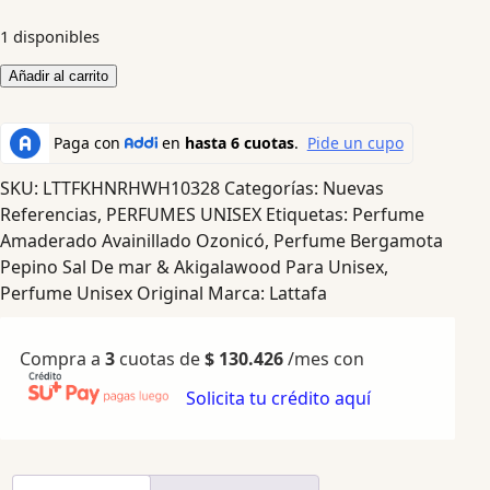
1 disponibles
Añadir al carrito
SKU:
LTTFKHNRHWH10328
Categorías:
Nuevas
Referencias
,
PERFUMES UNISEX
Etiquetas:
Perfume
Amaderado Avainillado Ozonicó
,
Perfume Bergamota
Pepino Sal De mar & Akigalawood Para Unisex
,
Perfume Unisex Original
Marca:
Lattafa
Compra a
3
cuotas de
$
130.426
/mes con
Solicita tu crédito aquí