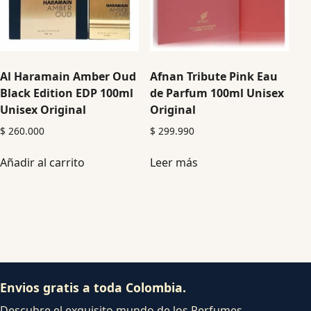
Al Haramain Amber Oud
Afnan Tribute Pink Eau
Black Edition EDP 100ml
de Parfum 100ml Unisex
Unisex Original
Original
$
260.000
$
299.990
Añadir al carrito
Leer más
Envios gratis a toda Colombia.
Descubre el exquisito mundo de los Perfumes