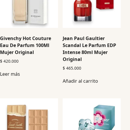
Givenchy Hot Couture
Jean Paul Gaultier
Eau De Parfum 100Ml
Scandal Le Parfum EDP
Mujer Original
Intense 80ml Mujer
Original
$
420.000
$
465.000
Leer más
Añadir al carrito