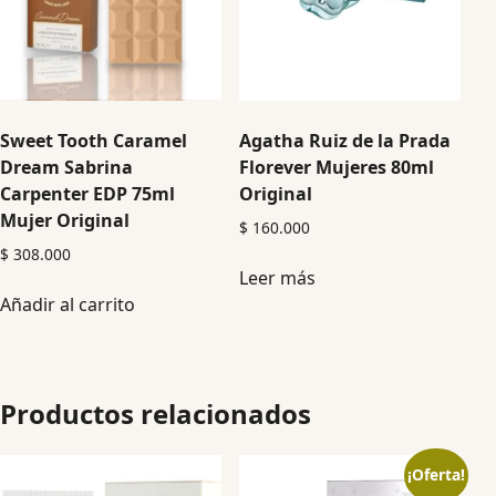
Sweet Tooth Caramel
Agatha Ruiz de la Prada
Dream Sabrina
Florever Mujeres 80ml
Carpenter EDP 75ml
Original
Mujer Original
$
160.000
$
308.000
Leer más
Añadir al carrito
Productos relacionados
¡Oferta!