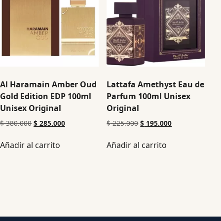
Al Haramain Amber Oud
Lattafa Amethyst Eau de
Gold Edition EDP 100ml
Parfum 100ml Unisex
Unisex Original
Original
$
380.000
$
285.000
$
225.000
$
195.000
Añadir al carrito
Añadir al carrito