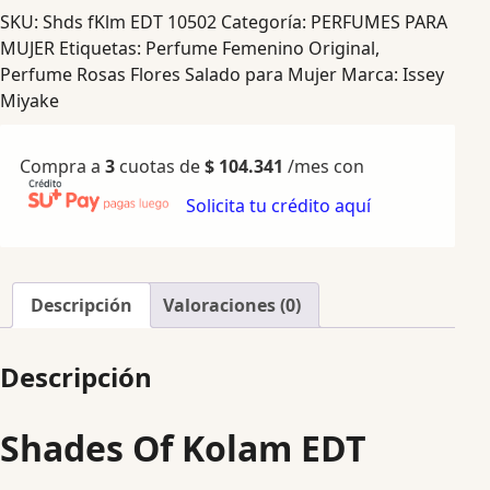
SKU:
Shds fKlm EDT 10502
Categoría:
PERFUMES PARA
MUJER
Etiquetas:
Perfume Femenino Original
,
Perfume Rosas Flores Salado para Mujer
Marca:
Issey
Miyake
Compra a
3
cuotas de
$
104.341
/mes con
Solicita tu crédito aquí
Descripción
Valoraciones (0)
Descripción
Shades Of Kolam EDT