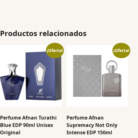
Productos relacionados
¡Oferta!
¡Oferta!
Perfume Afnan Turathi
Perfume Afnan
Blue EDP 90ml Unisex
Supremacy Not Only
Original
Intense EDP 150ml