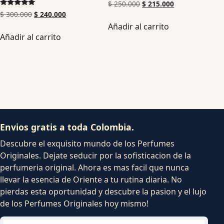
$
250.000
$
215.000
Valorado en
$
300.000
$
240.000
5.00
Añadir al carrito
de 5
Añadir al carrito
Envios gratis a toda Colombia.
Descubre el exquisito mundo de los Perfumes
Originales. Dejate seducir por la sofisticacion de la
perfumeria original. Ahora es mas facil que nunca
llevar la esencia de Oriente a tu rutina diaria. No
pierdas esta oportunidad y descubre la pasion y el lujo
de los Perfumes Originales hoy mismo!