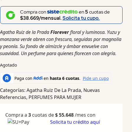
Compra con
en
5
cuotas de
$38.669/mensual.
Solicita tu cupo.
Agatha Ruiz de la Prada
Florever
floral y luminosa. Yuzu y
manzana verde abren con frescura, seguidas por magnolia
y peonía. Su fondo de almizcle y ámbar envuelve con
suavidad. Un perfume para quienes florecen con alegría.
Agotado
Categorías:
Agatha Ruiz De La Prada
,
Nuevas
Referencias
,
PERFUMES PARA MUJER
Compra a
3
cuotas de
$
55.648
/mes con
Solicita tu crédito aquí