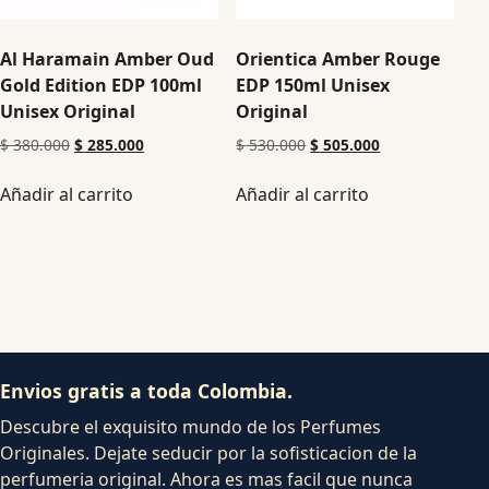
Al Haramain Amber Oud
Orientica Amber Rouge
Gold Edition EDP 100ml
EDP 150ml Unisex
Unisex Original
Original
$
380.000
$
285.000
$
530.000
$
505.000
Añadir al carrito
Añadir al carrito
Envios gratis a toda Colombia.
Descubre el exquisito mundo de los Perfumes
Originales. Dejate seducir por la sofisticacion de la
perfumeria original. Ahora es mas facil que nunca