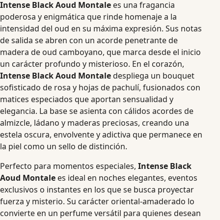
Intense Black Aoud Montale
es una fragancia
poderosa y enigmática que rinde homenaje a la
intensidad del oud en su máxima expresión. Sus notas
de salida se abren con un acorde penetrante de
madera de oud camboyano, que marca desde el inicio
un carácter profundo y misterioso. En el corazón,
Intense Black Aoud Montale
despliega un bouquet
sofisticado de rosa y hojas de pachulí, fusionados con
matices especiados que aportan sensualidad y
elegancia. La base se asienta con cálidos acordes de
almizcle, ládano y maderas preciosas, creando una
estela oscura, envolvente y adictiva que permanece en
la piel como un sello de distinción.
Perfecto para momentos especiales,
Intense Black
Aoud Montale
es ideal en noches elegantes, eventos
exclusivos o instantes en los que se busca proyectar
fuerza y misterio. Su carácter oriental-amaderado lo
convierte en un perfume versátil para quienes desean