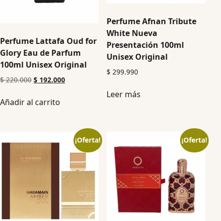
Perfume Afnan Tribute
White Nueva
Perfume Lattafa Oud for
Presentación 100ml
Glory Eau de Parfum
Unisex Original
100ml Unisex Original
$
299.990
$
220.000
$
192.000
Leer más
Añadir al carrito
¡Oferta!
¡Oferta!