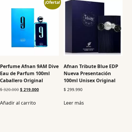
¡Oferta!
Perfume Afnan 9AM Dive
Afnan Tribute Blue EDP
Eau de Parfum 100ml
Nueva Presentación
Caballero Original
100ml Unisex Original
$
320.000
$
219.000
$
299.990
Añadir al carrito
Leer más