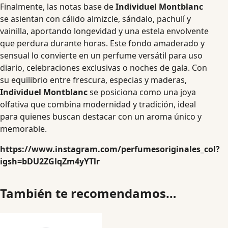
Finalmente, las notas base de
Individuel Montblanc
se asientan con cálido almizcle, sándalo, pachulí y
vainilla, aportando longevidad y una estela envolvente
que perdura durante horas. Este fondo amaderado y
sensual lo convierte en un perfume versátil para uso
diario, celebraciones exclusivas o noches de gala. Con
su equilibrio entre frescura, especias y maderas,
Individuel Montblanc
se posiciona como una joya
olfativa que combina modernidad y tradición, ideal
para quienes buscan destacar con un aroma único y
memorable.
https://www.instagram.com/perfumesoriginales_col?
igsh=bDU2ZGlqZm4yYTlr
También te recomendamos…