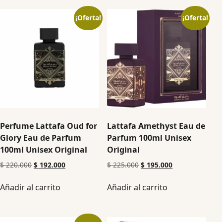
¡Oferta!
¡Oferta!
Perfume Lattafa Oud for
Lattafa Amethyst Eau de
Glory Eau de Parfum
Parfum 100ml Unisex
100ml Unisex Original
Original
$
220.000
$
192.000
$
225.000
$
195.000
Añadir al carrito
Añadir al carrito