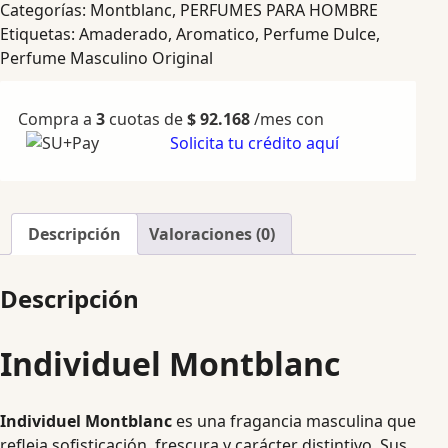
Categorías:
Montblanc
,
PERFUMES PARA HOMBRE
Etiquetas:
Amaderado
,
Aromatico
,
Perfume Dulce
,
Perfume Masculino Original
Compra a
3
cuotas de
$
92.168
/mes con
Solicita tu crédito aquí
Descripción
Valoraciones (0)
Descripción
Individuel Montblanc
Individuel Montblanc
es una fragancia masculina que
refleja sofisticación, frescura y carácter distintivo. Sus