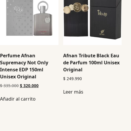
Perfume Afnan
Afnan Tribute Black Eau
Supremacy Not Only
de Parfum 100ml Unisex
Intense EDP 150ml
Original
Unisex Original
$
249.990
$
335.000
$
320.000
Leer más
Añadir al carrito