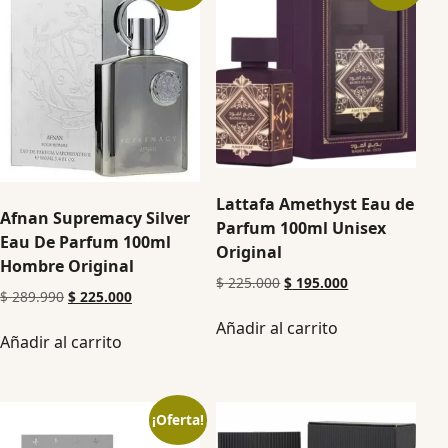
Lattafa Amethyst Eau de
Afnan Supremacy Silver
Parfum 100ml Unisex
Eau De Parfum 100ml
Original
Hombre Original
$
225.000
$
195.000
$
289.990
$
225.000
Añadir al carrito
Añadir al carrito
¡Oferta!