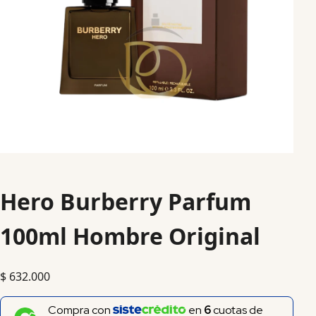
Hero Burberry Parfum
100ml Hombre Original
$
632.000
Compra con
en
6
cuotas de