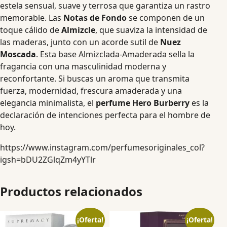
estela sensual, suave y terrosa que garantiza un rastro
memorable. Las
Notas de Fondo
se componen de un
toque cálido de
Almizcle
, que suaviza la intensidad de
las maderas, junto con un acorde sutil de
Nuez
Moscada
. Esta base Almizclada-Amaderada sella la
fragancia con una masculinidad moderna y
reconfortante. Si buscas un aroma que transmita
fuerza, modernidad, frescura amaderada y una
elegancia minimalista, el
perfume Hero Burberry
es la
declaración de intenciones perfecta para el hombre de
hoy.
https://www.instagram.com/perfumesoriginales_col?
igsh=bDU2ZGlqZm4yYTlr
Productos relacionados
¡Oferta!
¡Oferta!