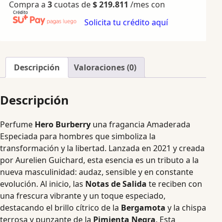
Compra a
3
cuotas de
$
219.811
/mes con
Solicita tu crédito aquí
Descripción
Valoraciones (0)
Descripción
Perfume
Hero Burberry
una fragancia Amaderada
Especiada para hombres que simboliza la
transformación y la libertad. Lanzada en 2021 y creada
por Aurelien Guichard, esta esencia es un tributo a la
nueva masculinidad: audaz, sensible y en constante
evolución. Al inicio, las
Notas de Salida
te reciben con
una frescura vibrante y un toque especiado,
destacando el brillo cítrico de la
Bergamota
y la chispa
terrosa y punzante de la
Pimienta Negra
. Esta