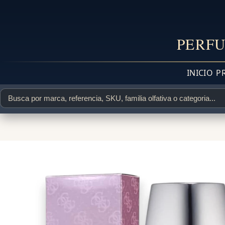
PERFU
INICIO
P