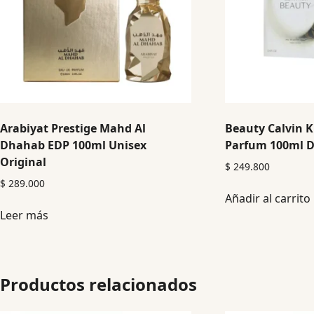
Arabiyat Prestige Mahd Al
Beauty Calvin K
Dhahab EDP 100ml Unisex
Parfum 100ml D
Original
$
249.800
$
289.000
Añadir al carrito
Leer más
Productos relacionados