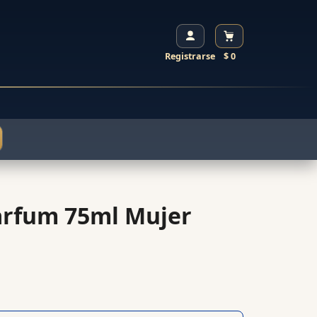
Registrarse
$ 0
arfum 75ml Mujer