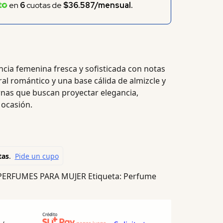
en
6
cuotas de
$36.587/mensual.
cia femenina fresca y sofisticada con notas
oral romántico y una base cálida de almizcle y
nas que buscan proyectar elegancia,
ocasión.
PERFUMES PARA MUJER
Etiqueta:
Perfume