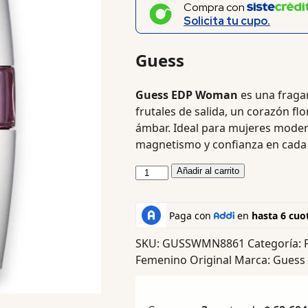
Compra con
Solicita tu cupo.
Guess
Guess EDP Woman
es una fragan
frutales de salida, un corazón fl
ámbar. Ideal para mujeres moder
magnetismo y confianza en cada 
Añadir al carrito
SKU:
GUSSWMN8861
Categoría:
Femenino Original
Marca:
Guess