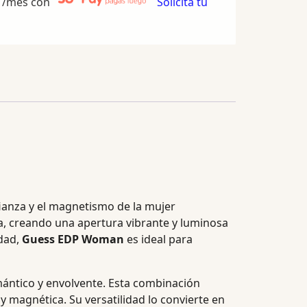
/mes con
Solicita tu
fianza y el magnetismo de la mujer
, creando una apertura vibrante y luminosa
idad,
Guess EDP Woman
es ideal para
mántico y envolvente. Esta combinación
 magnética. Su versatilidad lo convierte en