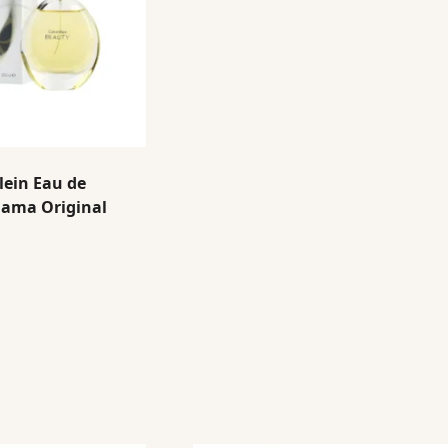
lein Eau de
ama Original