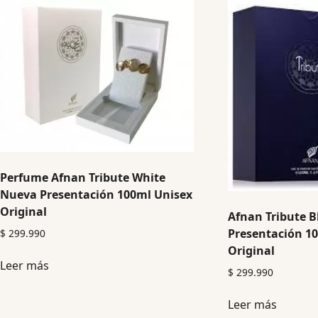
Perfume Afnan Tribute White
Nueva Presentación 100ml Unisex
Original
Afnan Tribute 
Presentación 1
$
299.990
Original
Leer más
$
299.990
Leer más