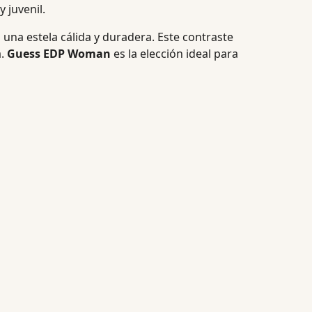
 juvenil.
 una estela cálida y duradera. Este contraste
a.
Guess EDP Woman
es la elección ideal para