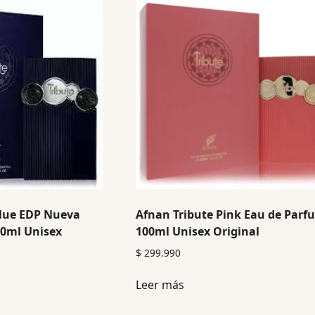
Blue EDP Nueva
Afnan Tribute Pink Eau de Parf
00ml Unisex
100ml Unisex Original
$
299.990
Leer más