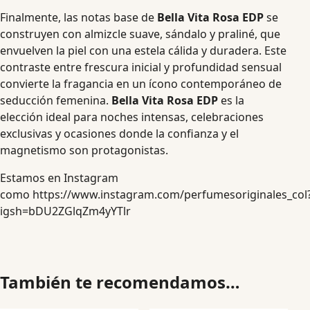
Finalmente, las notas base de
Bella Vita Rosa EDP
se
construyen con almizcle suave, sándalo y praliné, que
envuelven la piel con una estela cálida y duradera. Este
contraste entre frescura inicial y profundidad sensual
convierte la fragancia en un ícono contemporáneo de
seducción femenina.
Bella Vita Rosa EDP
es la
elección ideal para noches intensas, celebraciones
exclusivas y ocasiones donde la confianza y el
magnetismo son protagonistas.
Estamos en Instagram
como
https://www.instagram.com/perfumesoriginales_col
igsh=bDU2ZGlqZm4yYTlr
También te recomendamos…