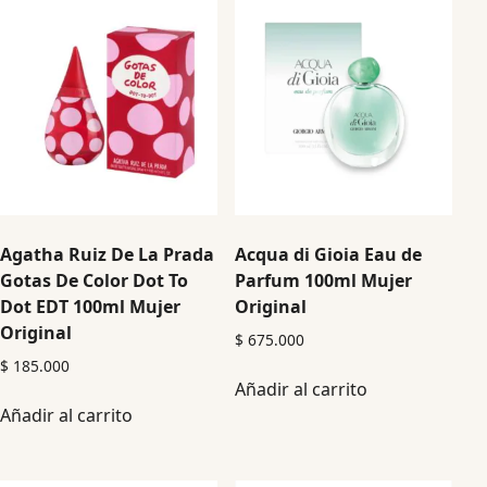
Agatha Ruiz De La Prada
Acqua di Gioia Eau de
Gotas De Color Dot To
Parfum 100ml Mujer
Dot EDT 100ml Mujer
Original
Original
$
675.000
$
185.000
Añadir al carrito
Añadir al carrito