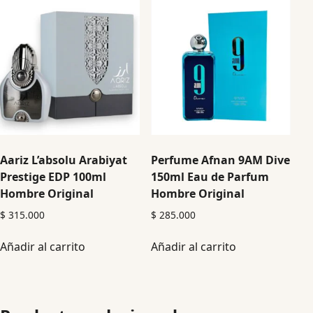
Aariz L’absolu Arabiyat
Perfume Afnan 9AM Dive
Prestige EDP 100ml
150ml Eau de Parfum
Hombre Original
Hombre Original
$
315.000
$
285.000
Añadir al carrito
Añadir al carrito