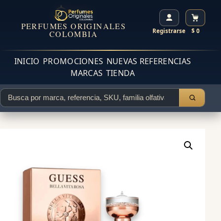
PERFUMES ORIGINALES
Registrarse
$ 0
COLOMBIA
INICIO
PROMOCIONES
NUEVAS REFERENCIAS
MARCAS
TIENDA