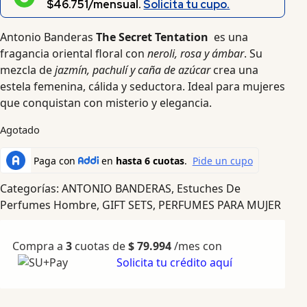
$46.751/mensual.
Solicita tu cupo.
Antonio Banderas
The Secret Tentation
es una
fragancia oriental floral con
neroli, rosa y ámbar
. Su
mezcla de
jazmín, pachulí y caña de azúcar
crea una
estela femenina, cálida y seductora. Ideal para mujeres
que conquistan con misterio y elegancia.
Agotado
Categorías:
ANTONIO BANDERAS
,
Estuches De
Perfumes Hombre
,
GIFT SETS
,
PERFUMES PARA MUJER
Compra a
3
cuotas de
$
79.994
/mes con
Solicita tu crédito aquí