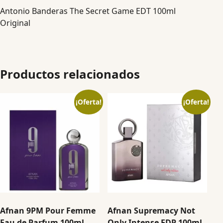
Antonio Banderas The Secret Game EDT 100ml
Original
Productos relacionados
¡Oferta!
¡Oferta!
Afnan 9PM Pour Femme
Afnan Supremacy Not
Eau de Parfum 100ml
Only Intense EDP 100ml