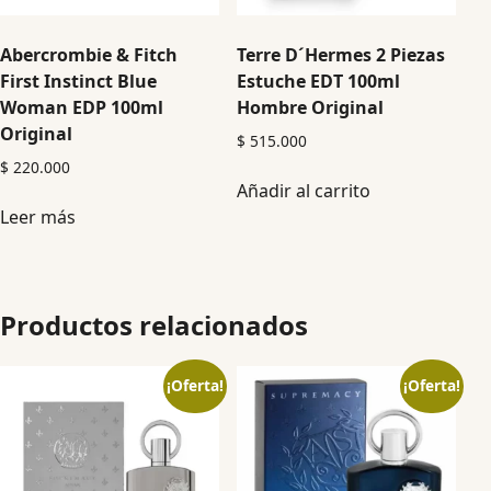
Abercrombie & Fitch
Terre D´Hermes 2 Piezas
First Instinct Blue
Estuche EDT 100ml
Woman EDP 100ml
Hombre Original
Original
$
515.000
$
220.000
Añadir al carrito
Leer más
Productos relacionados
¡Oferta!
¡Oferta!