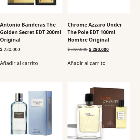
Antonio Banderas The
Chrome Azzaro Under
Golden Secret EDT 200ml
The Pole EDT 100ml
Original
Hombre Original
$
230.000
$
359.000
$
280.000
Añadir al carrito
Añadir al carrito