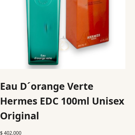
Eau D´orange Verte
Hermes EDC 100ml Unisex
Original
$
402.000