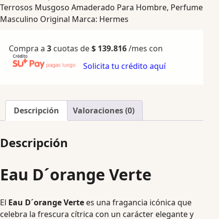
Terrosos Musgoso Amaderado Para Hombre
,
Perfume
Masculino Original
Marca:
Hermes
Compra a
3
cuotas de
$
139.816
/mes con
Solicita tu crédito aquí
Descripción
Valoraciones (0)
Descripción
Eau D´orange Verte
El
Eau D´orange Verte
es una fragancia icónica que
celebra la frescura cítrica con un carácter elegante y