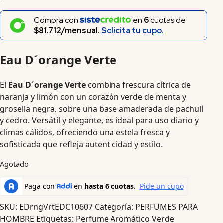
Compra con
en
6
cuotas de
$81.712/mensual.
Solicita tu cupo.
Eau D´orange Verte
El
Eau D´orange Verte
combina frescura cítrica de
naranja y limón con un corazón verde de menta y
grosella negra, sobre una base amaderada de pachulí
y cedro. Versátil y elegante, es ideal para uso diario y
climas cálidos, ofreciendo una estela fresca y
sofisticada que refleja autenticidad y estilo.
Agotado
SKU:
EDrngVrtEDC10607
Categoría:
PERFUMES PARA
HOMBRE
Etiquetas:
Perfume Aromático Verde