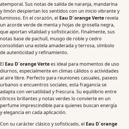
atemporal. Sus notas de salida de naranja, mandarina
y limón despiertan los sentidos con un inicio vibrante y
luminoso. En el corazón, el
Eau D´orange Verte
revela
un acorde verde de menta y hojas de grosella negra,
que aportan vitalidad y sofisticación. Finalmente, sus
notas base de pachulí, musgo de roble y cedro
consolidan una estela amaderada y terrosa, símbolo
de autenticidad y refinamiento.
El
Eau D´orange Verte
es ideal para momentos de uso
diurnos, especialmente en climas cálidos o actividades
al aire libre. Perfecto para reuniones casuales, paseos
urbanos o encuentros sociales, esta fragancia se
adapta con versatilidad y frescura. Su equilibrio entre
cítricos brillantes y notas verdes lo convierte en un
perfume imprescindible para quienes buscan energía
y elegancia en cada aplicación.
Con su carácter clásico y sofisticado, el
Eau D´orange