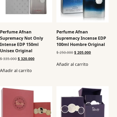
Perfume Afnan
Perfume Afnan
Supremacy Not Only
Supremacy Incense EDP
Intense EDP 150ml
100ml Hombre Original
Unisex Original
$
250.000
$
205.000
$
335.000
$
320.000
Añadir al carrito
Añadir al carrito