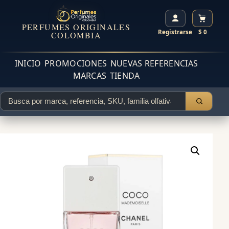
PERFUMES ORIGINALES
Registrarse
$ 0
COLOMBIA
INICIO
PROMOCIONES
NUEVAS REFERENCIAS
MARCAS
TIENDA