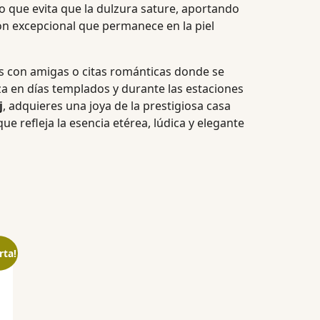
to que evita que la dulzura sature, aportando
ón excepcional que permanece en la piel
es con amigas o citas románticas donde se
a en días templados y durante las estaciones
j
, adquieres una joya de la prestigiosa casa
ue refleja la esencia etérea, lúdica y elegante
rta!