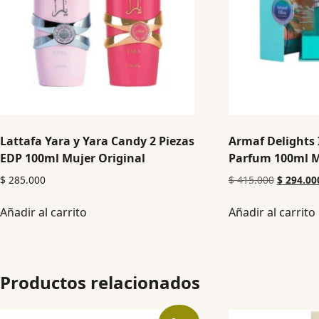
Lattafa Yara y Yara Candy 2 Piezas
Armaf Delights 
EDP 100ml Mujer Original
Parfum 100ml M
$
285.000
$
415.000
$
294.00
Añadir al carrito
Añadir al carrito
Productos relacionados