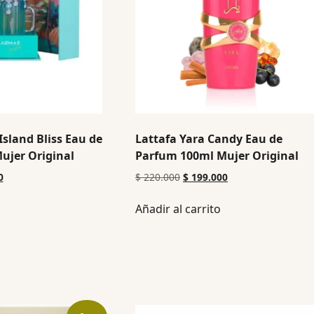
Island Bliss Eau de
Lattafa Yara Candy Eau de
ujer Original
Parfum 100ml Mujer Original
0
$
220.000
$
199.000
Añadir al carrito