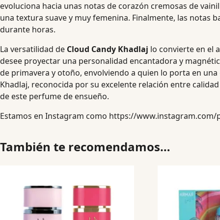
evoluciona hacia unas notas de corazón cremosas de vainill
una textura suave y muy femenina. Finalmente, las notas b
durante horas.
La versatilidad de
Cloud Candy Khadlaj
lo convierte en el
desee proyectar una personalidad encantadora y magnética.
de primavera y otoño, envolviendo a quien lo porta en una 
Khadlaj, reconocida por su excelente relación entre calidad 
de este perfume de ensueño.
Estamos en Instagram como
https://www.instagram.com/
También te recomendamos…