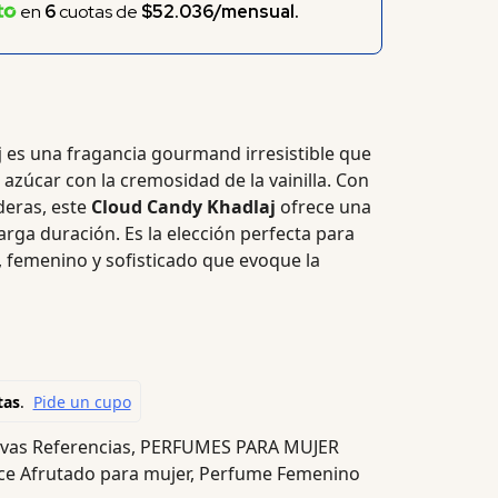
en
6
cuotas de
$52.036/mensual.
j
es una fragancia gourmand irresistible que
azúcar con la cremosidad de la vainilla. Con
deras, este
Cloud Candy Khadlaj
ofrece una
larga duración. Es la elección perfecta para
 femenino y sofisticado que evoque la
vas Referencias
,
PERFUMES PARA MUJER
e Afrutado para mujer
,
Perfume Femenino