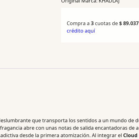
Original
Marca:
KHADLAJ
Compra a
3
cuotas de
$
89.037
crédito aquí
deslumbrante que transporta los sentidos a un mundo de dul
ragancia abre con unas notas de salida encantadoras de al
dictiva desde la primera atomización. Al integrar el
Cloud