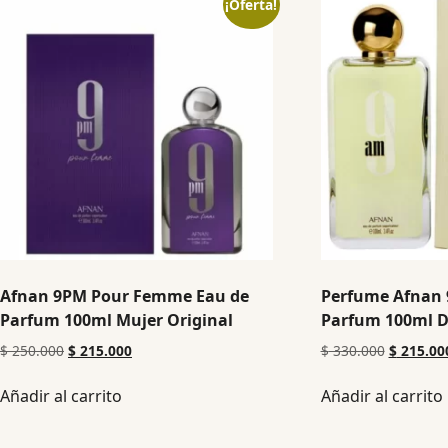
¡Oferta!
Afnan 9PM Pour Femme Eau de
Perfume Afnan 
Parfum 100ml Mujer Original
Parfum 100ml D
$
250.000
$
215.000
$
330.000
$
215.00
Añadir al carrito
Añadir al carrito