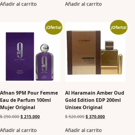
Añadir al carrito
Añadir al carrito
¡Oferta!
¡Oferta!
Afnan 9PM Pour Femme
Al Haramain Amber Oud
Eau de Parfum 100ml
Gold Edition EDP 200ml
Mujer Original
Unisex Original
$
250.000
$
215.000
$
520.000
$
370.000
Añadir al carrito
Añadir al carrito