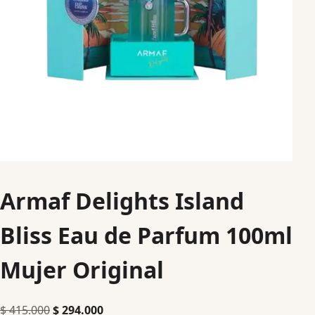
Armaf Delights Island
Bliss Eau de Parfum 100ml
Mujer Original
$
415.000
$
294.000