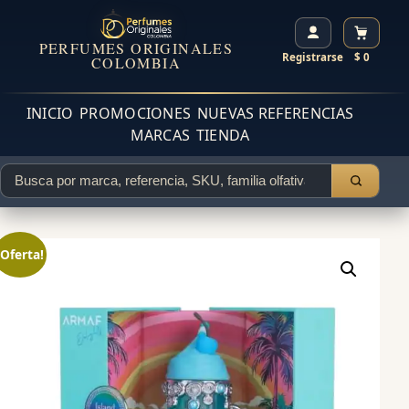
PERFUMES ORIGINALES
Registrarse
$ 0
COLOMBIA
INICIO
PROMOCIONES
NUEVAS REFERENCIAS
MARCAS
TIENDA
¡Oferta!