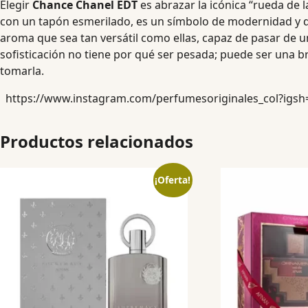
Elegir
Chance Chanel EDT
es abrazar la icónica “rueda de l
con un tapón esmerilado, es un símbolo de modernidad y d
aroma que sea tan versátil como ellas, capaz de pasar de u
sofisticación no tiene por qué ser pesada; puede ser una br
tomarla.
https://www.instagram.com/perfumesoriginales_col?ig
Productos relacionados
¡Oferta!