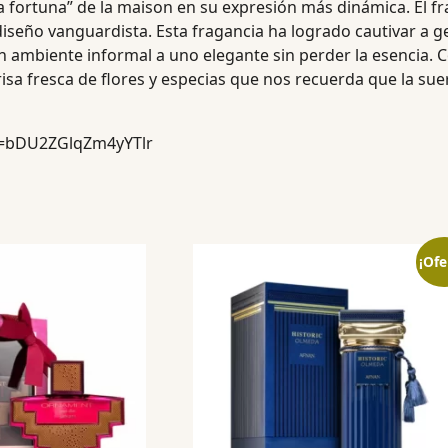
a fortuna” de la maison en su expresión más dinámica. El fr
iseño vanguardista. Esta fragancia ha logrado cautivar a 
n ambiente informal a uno elegante sin perder la esencia. 
isa fresca de flores y especias que nos recuerda que la suer
sh=bDU2ZGlqZm4yYTlr
¡Ofe