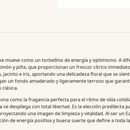
se mueve como un torbellino de energía y optimismo. A dife
imón y piña, que proporcionan un frescor cítrico inmediato
 jacinto e iris, aportando una delicadeza floral que se siente 
organ un fondo amaderado y ligeramente terroso que garanti
 clásica.
iona como la fragancia perfecta para el ritmo de vida cotid
e despliega con total libertad. Es la elección predilecta pa
, proyectando una imagen de limpieza y vitalidad. Al ser un 
ación de energía positiva y buena suerte que define a toda l