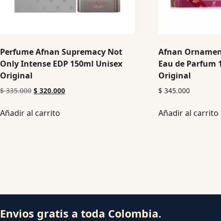
Perfume Afnan Supremacy Not
Afnan Ornament
Only Intense EDP 150ml Unisex
Eau de Parfum 
Original
Original
$
335.000
$
320.000
$
345.000
Añadir al carrito
Añadir al carrito
Envios gratis a toda Colombia.