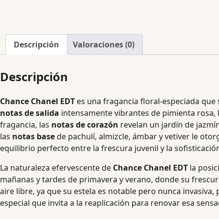
Descripción
Valoraciones (0)
Descripción
Chance Chanel EDT
es una fragancia floral-especiada que 
notas de salida
intensamente vibrantes de pimienta rosa, l
fragancia, las
notas de corazón
revelan un jardín de jazmín,
las
notas base
de pachulí, almizcle, ámbar y vetiver le ot
equilibrio perfecto entre la frescura juvenil y la sofisticación
La naturaleza efervescente de
Chance Chanel EDT
la posic
mañanas y tardes de primavera y verano, donde su frescura s
aire libre, ya que su estela es notable pero nunca invasiva
especial que invita a la reaplicación para renovar esa sens