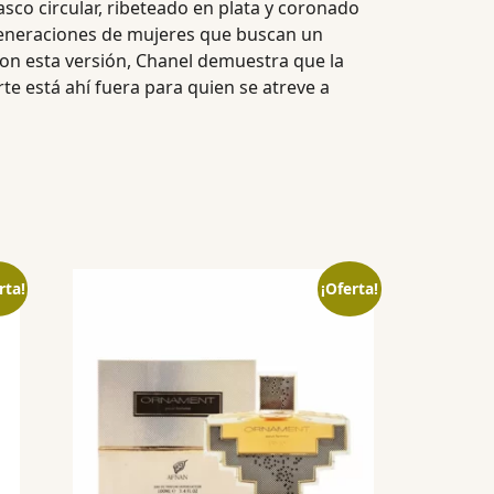
asco circular, ribeteado en plata y coronado
generaciones de mujeres que buscan un
Con esta versión, Chanel demuestra que la
te está ahí fuera para quien se atreve a
rta!
¡Oferta!