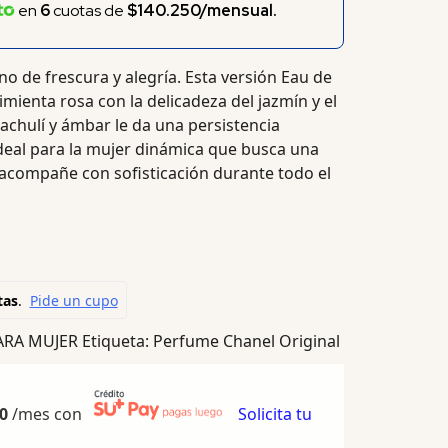
en
6
cuotas de
$140.250/mensual.
o de frescura y alegría. Esta versión Eau de
imienta rosa con la delicadeza del jazmín y el
pachulí y ámbar le da una persistencia
ideal para la mujer dinámica que busca una
a acompañe con sofisticación durante todo el
ARA MUJER
Etiqueta:
Perfume Chanel Original
0
/mes con
Solicita tu