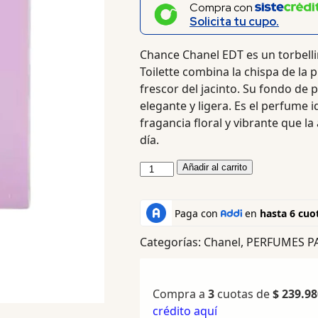
Compra con
Solicita tu cupo.
Chance Chanel EDT es un torbellin
Toilette combina la chispa de la p
frescor del jacinto. Su fondo de 
elegante y ligera. Es el perfume 
fragancia floral y vibrante que l
día.
Añadir al carrito
Categorías:
Chanel
,
PERFUMES P
Compra a
3
cuotas de
$
239.98
crédito aquí