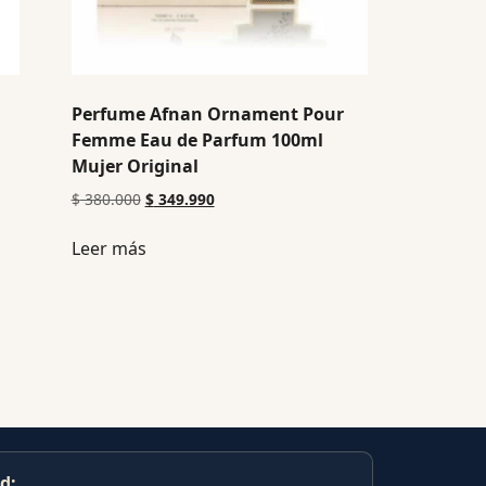
Perfume Afnan Ornament Pour
Femme Eau de Parfum 100ml
Mujer Original
$
380.000
$
349.990
Leer más
d: