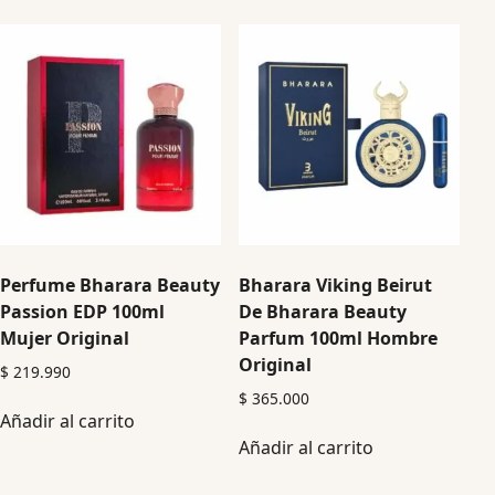
Perfume Bharara Beauty
Bharara Viking Beirut
Passion EDP 100ml
De Bharara Beauty
Mujer Original
Parfum 100ml Hombre
Original
$
219.990
$
365.000
Añadir al carrito
Añadir al carrito