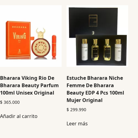
Bharara Viking Rio De
Estuche Bharara Niche
Bharara Beauty Parfum
Femme De Bharara
100ml Unisex Original
Beauty EDP 4 Pcs 100ml
Mujer Original
$
365.000
$
299.990
Añadir al carrito
Leer más