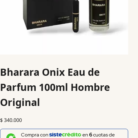
Bharara Onix Eau de
Parfum 100ml Hombre
Original
$
340.000
Compra con
en
6
cuotas de