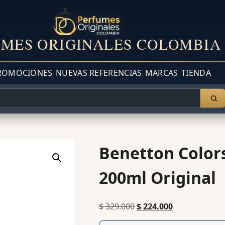
MES ORIGINALES COLOMBIA
ROMOCIONES
NUEVAS REFERENCIAS
MARCAS
TIENDA
Benetton Color
200ml Original
$
329.000
$
224.000