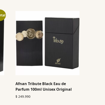
rta!
Afnan Tribute Black Eau de
Parfum 100ml Unisex Original
$
249.990