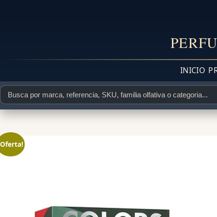
PERFU
INICIO
P
¡Oferta!