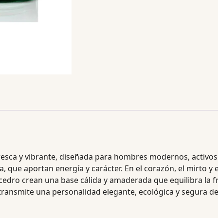
esca y vibrante, diseñada para hombres modernos, activos y
, que aportan energía y carácter. En el corazón, el mirto y
cedro crean una base cálida y amaderada que equilibra la fres
 transmite una personalidad elegante, ecológica y segura de