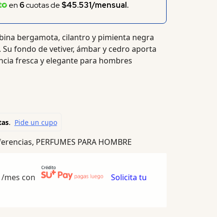
en
6
cuotas de
$45.531/mensual.
ina bergamota, cilantro y pimienta negra
. Su fondo de vetiver, ámbar y cedro aporta
ncia fresca y elegante para hombres
erencias
,
PERFUMES PARA HOMBRE
/mes con
Solicita tu