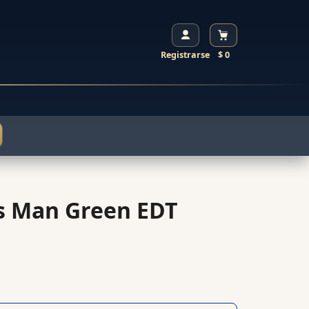
Registrarse
$ 0
s Man Green EDT