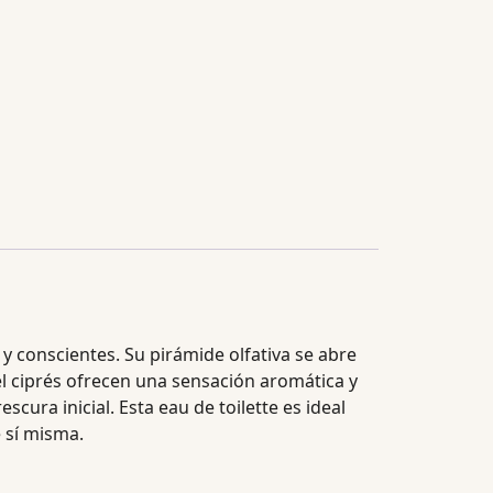
 conscientes. Su pirámide olfativa se abre
 el ciprés ofrecen una sensación aromática y
cura inicial. Esta eau de toilette es ideal
 sí misma.