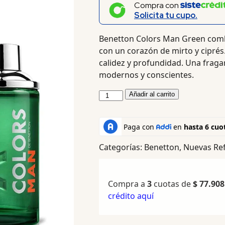
Compra con
Solicita tu cupo.
Benetton Colors Man Green comb
con un corazón de mirto y ciprés
calidez y profundidad. Una fraga
modernos y conscientes.
Añadir al carrito
Categorías:
Benetton
,
Nuevas Ref
Compra a
3
cuotas de
$
77.908
crédito aquí