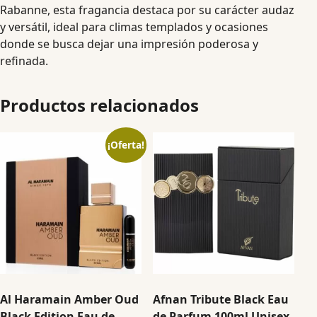
Rabanne, esta fragancia destaca por su carácter audaz
y versátil, ideal para climas templados y ocasiones
donde se busca dejar una impresión poderosa y
refinada.
Productos relacionados
¡Oferta!
Al Haramain Amber Oud
Afnan Tribute Black Eau
Black Edition Eau de
de Parfum 100ml Unisex