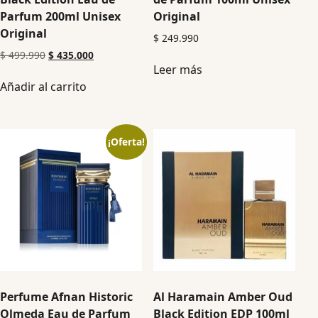
Parfum 200ml Unisex
Original
Original
$
249.990
$
499.990
$
435.000
Leer más
Añadir al carrito
¡Oferta!
Perfume Afnan Historic
Al Haramain Amber Oud
Olmeda Eau de Parfum
Black Edition EDP 100ml