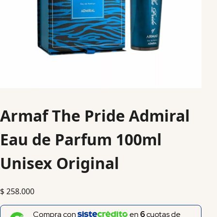
Armaf The Pride Admiral
Eau de Parfum 100ml
Unisex Original
$
258.000
Compra con
en
6
cuotas de