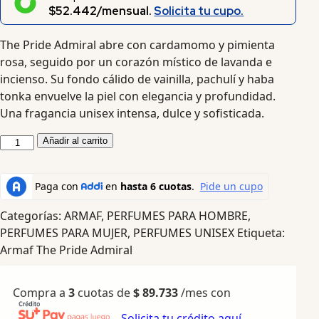
$52.442/mensual.
Solicita tu cupo.
The Pride Admiral abre con cardamomo y pimienta
rosa, seguido por un corazón místico de lavanda e
incienso. Su fondo cálido de vainilla, pachulí y haba
tonka envuelve la piel con elegancia y profundidad.
Una fragancia unisex intensa, dulce y sofisticada.
Añadir al carrito
Categorías:
ARMAF
,
PERFUMES PARA HOMBRE
,
PERFUMES PARA MUJER
,
PERFUMES UNISEX
Etiqueta:
Armaf The Pride Admiral
Compra a
3
cuotas de
$
89.733
/mes con
Solicita tu crédito aquí