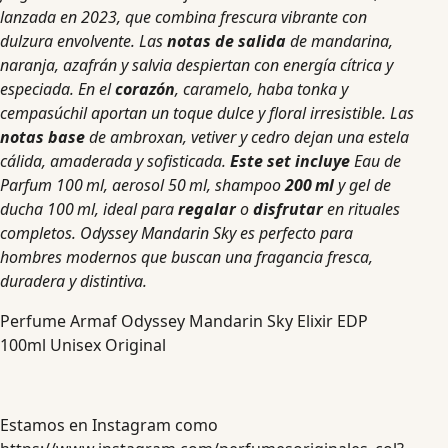
lanzada en 2023, que combina frescura vibrante con
dulzura envolvente. Las
notas de salida
de mandarina,
naranja, azafrán y salvia despiertan con energía cítrica y
especiada. En el
corazón
, caramelo, haba tonka y
cempasúchil aportan un toque dulce y floral irresistible. Las
notas base
de ambroxan, vetiver y cedro dejan una estela
cálida, amaderada y sofisticada.
Este set incluye
Eau de
Parfum 100 ml, aerosol 50 ml, shampoo
200 ml
y gel de
ducha 100 ml, ideal para
regalar
o
disfrutar
en rituales
completos. Odyssey Mandarin Sky es perfecto para
hombres modernos que buscan una fragancia fresca,
duradera y distintiva.
Perfume Armaf Odyssey Mandarin Sky Elixir EDP
100ml Unisex Original
Estamos en Instagram como