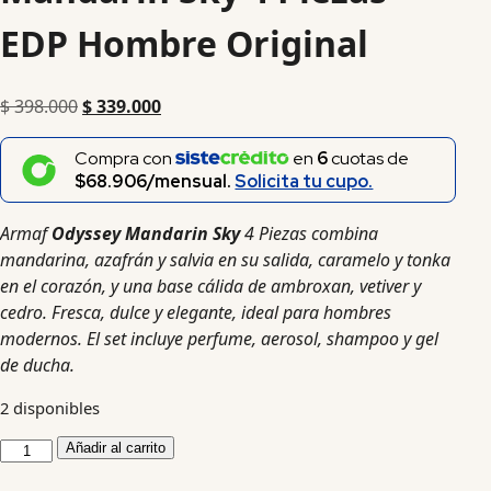
EDP Hombre Original
$
398.000
$
339.000
Compra con
en
6
cuotas de
$68.906/mensual.
Solicita tu cupo.
Armaf
Odyssey Mandarin Sky
4 Piezas combina
mandarina, azafrán y salvia en su salida, caramelo y tonka
en el corazón, y una base cálida de ambroxan, vetiver y
cedro. Fresca, dulce y elegante, ideal para hombres
modernos. El set incluye perfume, aerosol, shampoo y gel
de ducha.
2 disponibles
Añadir al carrito