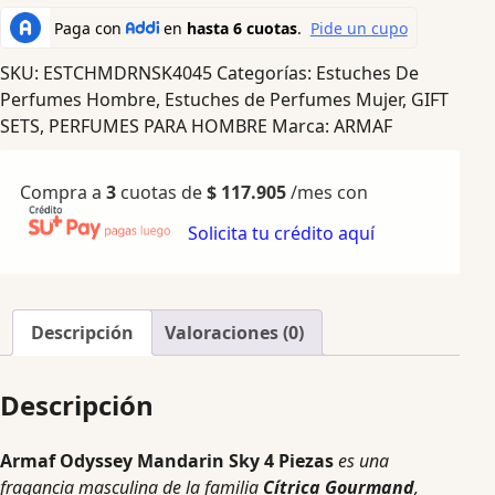
SKU:
ESTCHMDRNSK4045
Categorías:
Estuches De
Perfumes Hombre
,
Estuches de Perfumes Mujer
,
GIFT
SETS
,
PERFUMES PARA HOMBRE
Marca:
ARMAF
Compra a
3
cuotas de
$
117.905
/mes con
Solicita tu crédito aquí
Descripción
Valoraciones (0)
Descripción
Armaf Odyssey Mandarin Sky 4 Piezas
es una
fragancia masculina de la familia
Cítrica Gourmand
,