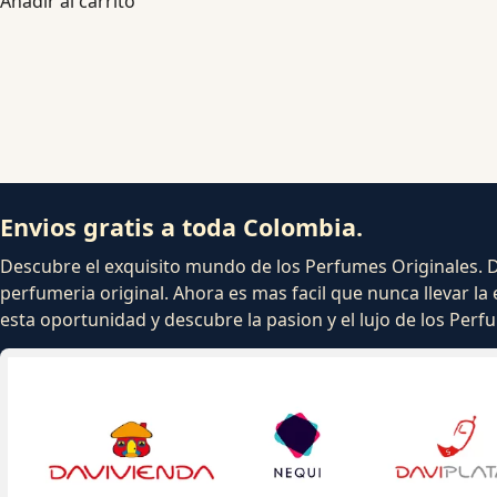
Añadir al carrito
Envios gratis a toda Colombia.
Descubre el exquisito mundo de los Perfumes Originales. Dej
perfumeria original. Ahora es mas facil que nunca llevar la 
esta oportunidad y descubre la pasion y el lujo de los Per