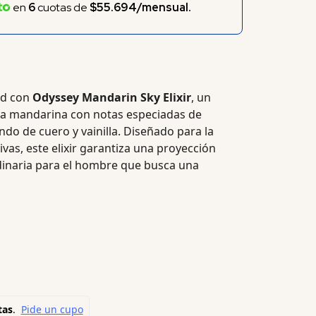
en
6
cuotas de
$55.694/mensual.
ad con
Odyssey Mandarin Sky Elixir
, un
la mandarina con notas especiadas de
do de cuero y vainilla. Diseñado para la
vas, este elixir garantiza una proyección
dinaria para el hombre que busca una