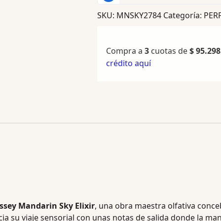
SKU:
MNSKY2784
Categoría:
PER
Compra a
3
cuotas de
$
95.298
crédito aquí
ssey Mandarin Sky Elixir
, una obra maestra olfativa conc
icia su viaje sensorial con unas notas de salida donde la m