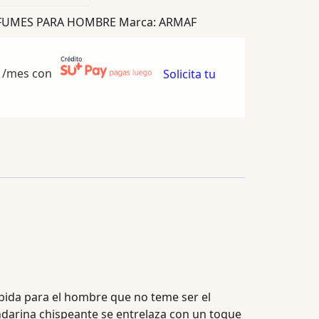
FUMES PARA HOMBRE
Marca:
ARMAF
/mes con
Solicita tu
ebida para el hombre que no teme ser el
andarina chispeante se entrelaza con un toque