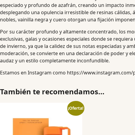
especiado y profundo de azafrán, creando un impacto inmedi
desplegando una opulencia irresistible de resinas cálidas, 
nobles, vainilla negra y cuero otorgan una fijación impone
Por su carácter profundo y altamente concentrado, los m
exclusivas, galas y ocasiones especiales donde se requiera 
de invierno, ya que la calidez de sus notas especiadas y a
moderación, se convierte en una declaración de poder y e
audaz y un estilo completamente inconfundible.
Estamos en Instagram como
https://www.instagram.com/
También te recomendamos…
¡Oferta!