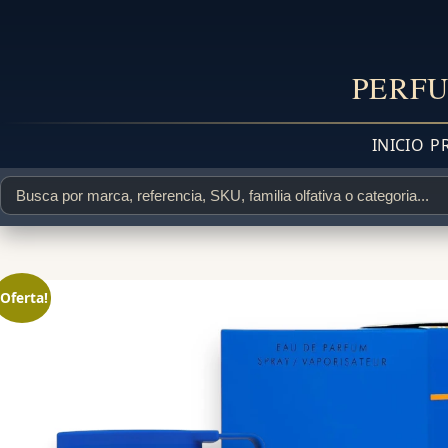
PERFU
INICIO
P
¡Oferta!