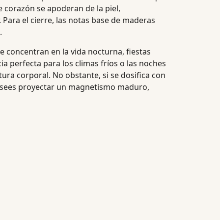
 corazón se apoderan de la piel,
 Para el cierre, las notas base de maderas
.
e concentran en la vida nocturna, fiestas
a perfecta para los climas fríos o las noches
ra corporal. No obstante, si se dosifica con
desees proyectar un magnetismo maduro,