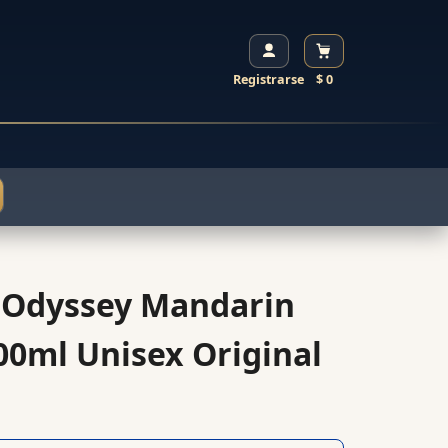
Registrarse
$ 0
 Odyssey Mandarin
100ml Unisex Original