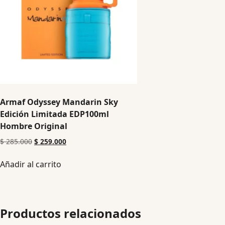
Armaf Odyssey Mandarin Sky
Edición Limitada EDP100ml
Hombre Original
$
285.000
$
259.000
Añadir al carrito
Productos relacionados