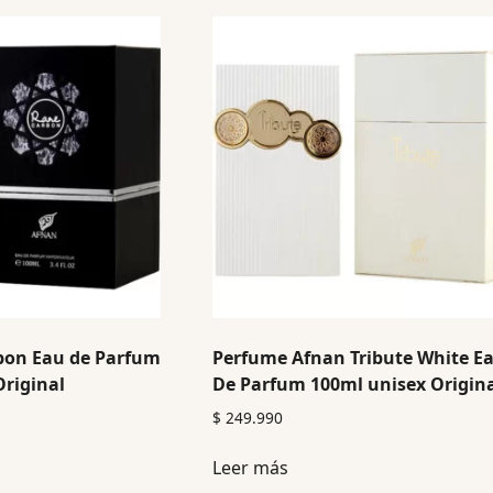
bon Eau de Parfum
Perfume Afnan Tribute White E
riginal
De Parfum 100ml unisex Origin
$
249.990
Leer más