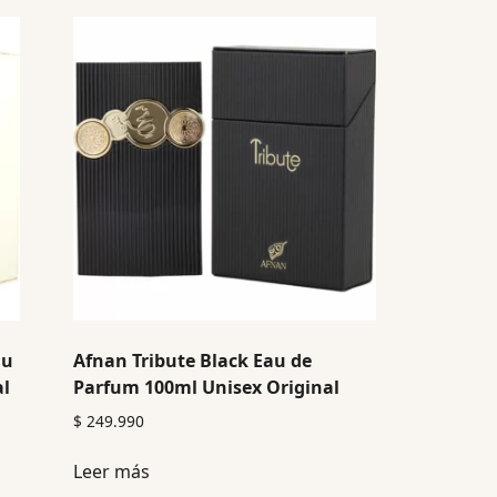
au
Afnan Tribute Black Eau de
al
Parfum 100ml Unisex Original
$
249.990
Leer más