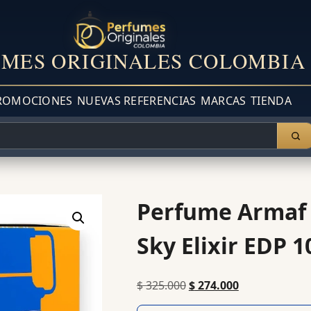
MES ORIGINALES COLOMBIA
ROMOCIONES
NUEVAS REFERENCIAS
MARCAS
TIENDA
Perfume Armaf
Sky Elixir EDP 
$
325.000
$
274.000