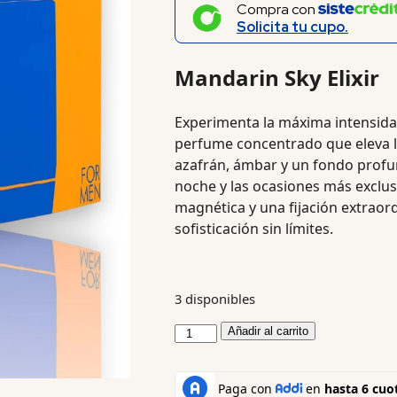
Compra con
Solicita tu cupo.
Mandarin Sky Elixir
Experimenta la máxima intensid
perfume concentrado que eleva 
azafrán, ámbar y un fondo profun
noche y las ocasiones más exclusi
magnética y una fijación extraor
sofisticación sin límites.
3 disponibles
Añadir al carrito