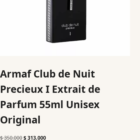
Armaf Club de Nuit
Precieux I Extrait de
Parfum 55ml Unisex
Original
$
350.000
$
313.000