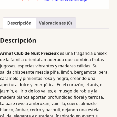
Descripción
Valoraciones (0)
Descripción
Armaf Club de Nuit Precieux
es una fragancia unisex
de la familia oriental amaderada que combina frutas
jugosas, especias vibrantes y maderas cálidas. Su
salida chispeante mezcla piña, limón, bergamota, pera,
caramelo y pimientas rosa y negra, creando una
apertura dulce y energética. En el corazón, el anís, el
jazmín, el lirio de los valles, el musgo de roble y la
madera blanca aportan profundidad floral y terrosa.
La base revela ambroxan, vainilla, cuero, almizcle
blanco, ámbar, cedro y pachulí, dejando una estela
cálida, elegante y duradera. Inspirado en Aventus