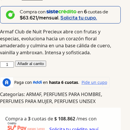
Compra con
en
6
cuotas de
$63.621/mensual.
Solicita tu cupo.
Armaf Club de Nuit Precieux abre con frutas y
especias, evoluciona hacia un corazón floral
amaderado y culmina en una base cálida de cuero,
vainilla y ambroxan. Intensa y sofisticada.
Añadir al carrito
Categorías:
ARMAF
,
PERFUMES PARA HOMBRE
,
PERFUMES PARA MUJER
,
PERFUMES UNISEX
Compra a
3
cuotas de
$
108.862
/mes con
Solicita tu crédito aquí