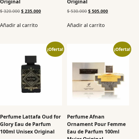
Original
Original
$
320.000
$
235.000
$
530.000
$
505.000
Añadir al carrito
Añadir al carrito
¡Oferta!
¡Oferta!
Perfume Lattafa Oud for
Perfume Afnan
Glory Eau de Parfum
Ornament Pour Femme
100ml Unisex Original
Eau de Parfum 100ml