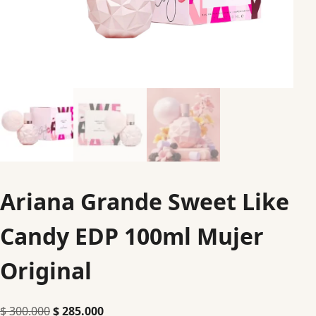
Ariana Grande Sweet Like
Candy EDP 100ml Mujer
Original
$
300.000
$
285.000