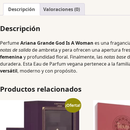
Descripción
Valoraciones (0)
Descripción
Perfume
Ariana Grande God Is A Woman
es una fragancia
notas de salida
de ambreta y pera ofrecen una apertura fres
femenina
y profundidad floral. Finalmente, las
notas base
d
duradera. Esta Eau de Parfum vegana pertenece a la famil
versátil
, moderno y con propósito.
Productos relacionados
¡Oferta!