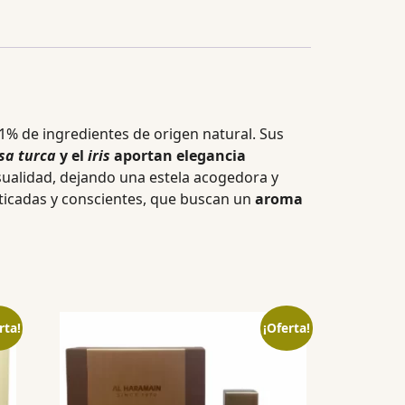
1% de ingredientes de origen natural. Sus
sa turca
y el
iris
aportan elegancia
nsualidad, dejando una estela acogedora y
ticadas y conscientes, que buscan un
aroma
rta!
¡Oferta!