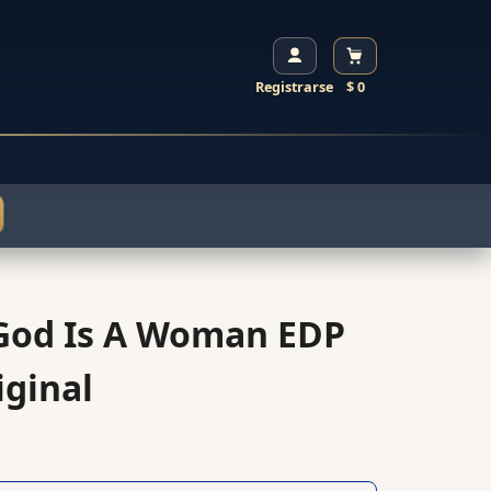
Registrarse
$ 0
God Is A Woman EDP
iginal