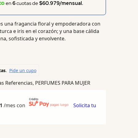
en
6
cuotas de
$60.979/mensual.
s una fragancia floral y empoderadora con
turca e iris en el corazón; y una base cálida
na, sofisticada y envolvente.
s Referencias
,
PERFUMES PARA MUJER
1
/mes con
Solicita tu