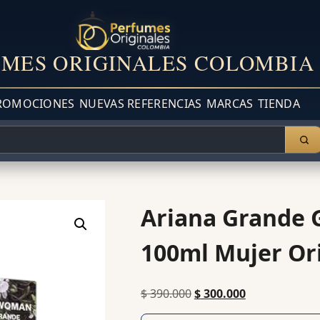
MES ORIGINALES COLOMBIA
ROMOCIONES
NUEVAS REFERENCIAS
MARCAS
TIENDA
Ariana Grande 
100ml Mujer Or
$
390.000
$
300.000