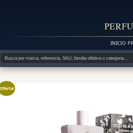
PERFU
INICIO
P
¡Oferta!