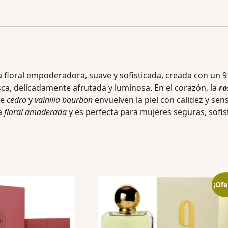
 floral empoderadora, suave y sofisticada, creada con un 9
ca, delicadamente afrutada y luminosa. En el corazón, la
ro
e
cedro
y
vainilla bourbon
envuelven la piel con calidez y se
ia
floral amaderada
y es perfecta para mujeres seguras, sofis
¡Ofe