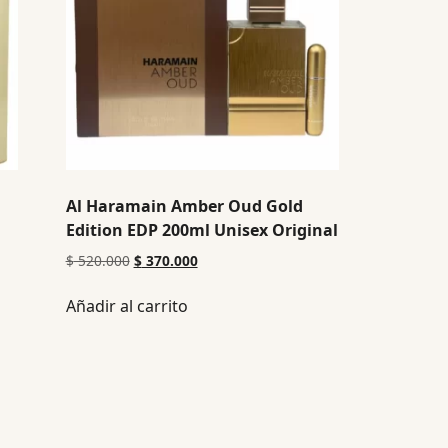
Al Haramain Amber Oud Gold
Edition EDP 200ml Unisex Original
$
520.000
$
370.000
Añadir al carrito