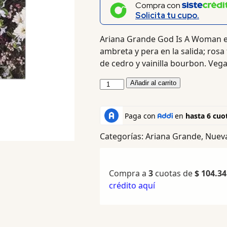
Compra con
Solicita tu cupo.
Ariana Grande God Is A Woman e
ambreta y pera en la salida; rosa 
de cedro y vainilla bourbon. Vega
Añadir al carrito
Categorías:
Ariana Grande
,
Nueva
Compra a
3
cuotas de
$
104.34
crédito aquí