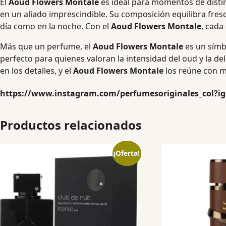
El
Aoud Flowers Montale
es ideal para momentos de distinc
en un aliado imprescindible. Su composición equilibra fre
día como en la noche. Con el
Aoud Flowers Montale
, cada
Más que un perfume, el
Aoud Flowers Montale
es un símbo
perfecto para quienes valoran la intensidad del oud y la de
en los detalles, y el
Aoud Flowers Montale
los reúne con m
https://www.instagram.com/perfumesoriginales_col?
Productos relacionados
¡Oferta!