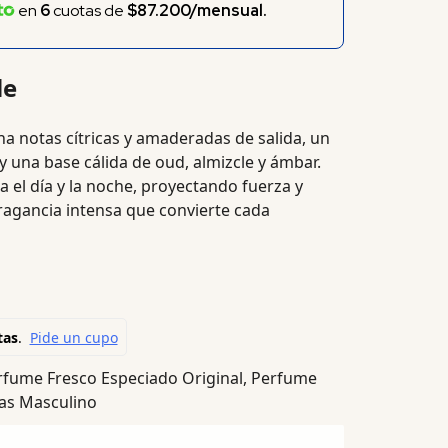
en
6
cuotas de
$87.200/mensual.
le
 notas cítricas y amaderadas de salida, un
 y una base cálida de oud, almizcle y ámbar.
ara el día y la noche, proyectando fuerza y
ragancia intensa que convierte cada
rfume Fresco Especiado Original
,
Perfume
as Masculino