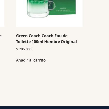
e
Green Coach Coach Eau de
Toilette 100ml Hombre Original
$
285.000
Añadir al carrito