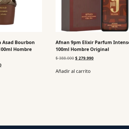
a Asad Bourbon
Afnan 9pm Elixir Parfum Intens
 100ml Hombre
100ml Hombre Original
$
388.000
$
279.990
0
Añadir al carrito