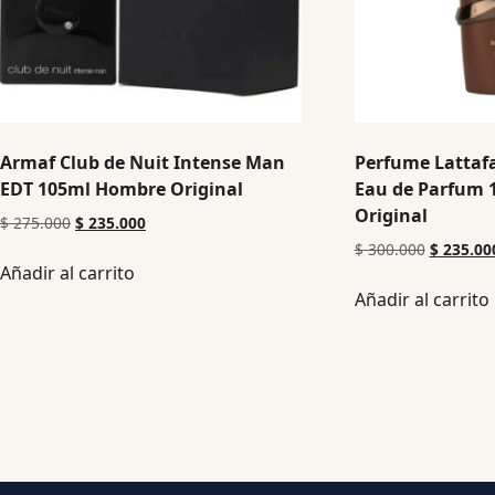
Armaf Club de Nuit Intense Man
Perfume Lattaf
EDT 105ml Hombre Original
Eau de Parfum
Original
$
275.000
$
235.000
$
300.000
$
235.00
Añadir al carrito
Añadir al carrito