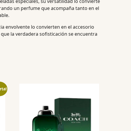
ladas especiales, su versatilidad lo convierte
logrando un perfume que acompaña tanto en el
able.
ia envolvente lo convierten en el accesorio
e que la verdadera sofisticación se encuentra
rta!