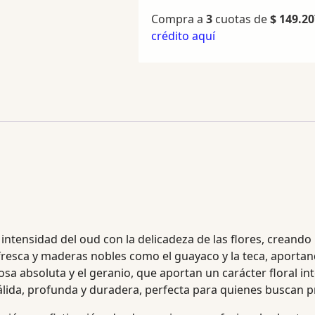
Compra a
3
cuotas de
$
149.20
crédito aquí
ntensidad del oud con la delicadeza de las flores, creando 
resca y maderas nobles como el guayaco y la teca, aportando
rosa absoluta y el geranio, que aportan un carácter floral i
álida, profunda y duradera, perfecta para quienes buscan pr