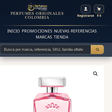
PERFUMES ORIGINALES
Registrarse
$ 0
COLOMBIA
INICIO
PROMOCIONES
NUEVAS REFERENCIAS
MARCAS
TIENDA