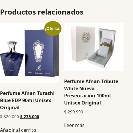
Productos relacionados
¡Oferta!
Perfume Afnan Tribute
White Nueva
Perfume Afnan Turathi
Presentación 100ml
Blue EDP 90ml Unisex
Unisex Original
Original
$
299.990
$
320.000
$
235.000
Leer más
Añadir al carrito