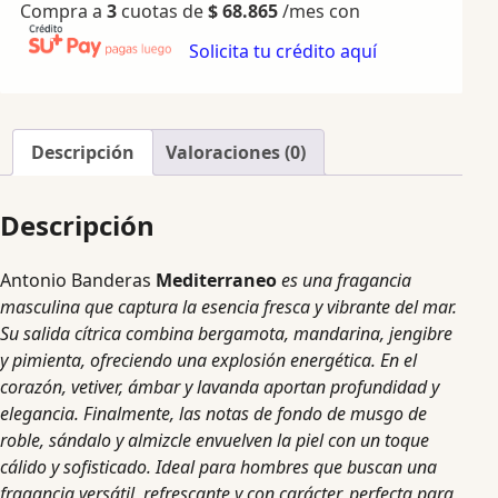
Compra a
3
cuotas de
$
68.865
/mes con
Solicita tu crédito aquí
Descripción
Valoraciones (0)
Descripción
Antonio Banderas
Mediterraneo
es una fragancia
masculina que captura la esencia fresca y vibrante del mar.
Su salida cítrica combina bergamota, mandarina, jengibre
y pimienta, ofreciendo una explosión energética. En el
corazón, vetiver, ámbar y lavanda aportan profundidad y
elegancia. Finalmente, las notas de fondo de musgo de
roble, sándalo y almizcle envuelven la piel con un toque
cálido y sofisticado. Ideal para hombres que buscan una
fragancia versátil, refrescante y con carácter, perfecta para