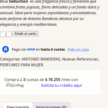
Blue
Seduction
es una fragancia fresca y femenina que
combina frutas jugosas, flores delicadas y un fondo dulce y
sensual. Ideal para mujeres espontáneas y encantadoras,
este perfume de Antonio Banderas destaca por su
elegancia y energía mediterránea.
Añadir al carrito
Categorías:
ANTONIO BANDERAS
,
Nuevas Referencias
,
PERFUMES PARA MUJER
Compra a
3
cuotas de
$
78.255
/mes con
Solicita tu crédito aquí
Descripción
Valoraciones (0)