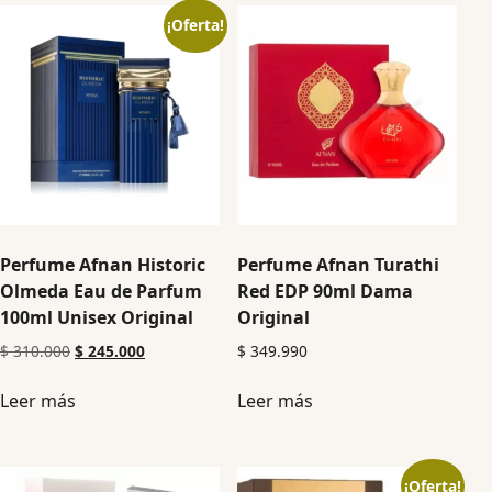
¡Oferta!
Perfume Afnan Historic
Perfume Afnan Turathi
Olmeda Eau de Parfum
Red EDP 90ml Dama
100ml Unisex Original
Original
$
310.000
$
245.000
$
349.990
Leer más
Leer más
¡Oferta!