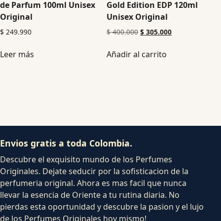
de Parfum 100ml Unisex
Gold Edition EDP 120ml
Original
Unisex Original
$
249.990
$
400.000
$
305.000
Leer más
Añadir al carrito
Envios gratis a toda Colombia.
Descubre el exquisito mundo de los Perfumes
Originales. Dejate seducir por la sofisticacion de la
perfumeria original. Ahora es mas facil que nunca
llevar la esencia de Oriente a tu rutina diaria. No
pierdas esta oportunidad y descubre la pasion y el lujo
de los Perfumes Originales hoy mismo!