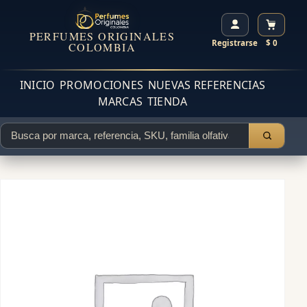
PERFUMES ORIGINALES
Registrarse
$ 0
COLOMBIA
INICIO
PROMOCIONES
NUEVAS REFERENCIAS
MARCAS
TIENDA