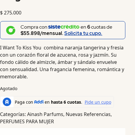
$
275.000
Compra con
en
6
cuotas de
$55.898/mensual.
Solicita tu cupo.
I Want To Kiss You combina naranja tangerina y fresia
con un corazón floral de azucena, rosa y jazmín. Su
fondo cálido de almizcle, ámbar y sándalo envuelve
con sensualidad. Una fragancia femenina, romántica y
memorable.
Agotado
Categorías:
Ainash Parfums
,
Nuevas Referencias
,
PERFUMES PARA MUJER