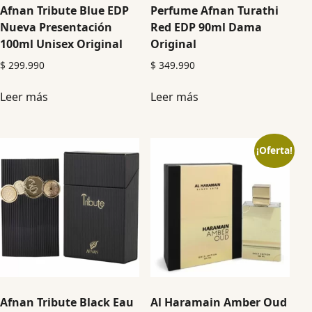
Afnan Tribute Blue EDP
Perfume Afnan Turathi
Nueva Presentación
Red EDP 90ml Dama
100ml Unisex Original
Original
$
299.990
$
349.990
Leer más
Leer más
¡Oferta!
Afnan Tribute Black Eau
Al Haramain Amber Oud