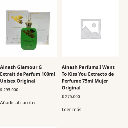
Ainash Glamour G
Ainash Parfums I Want
Extrait de Parfum 100ml
To Kiss You Extracto de
Unisex Original
Perfume 75ml Mujer
Original
$
295.000
$
275.000
Añadir al carrito
Leer más