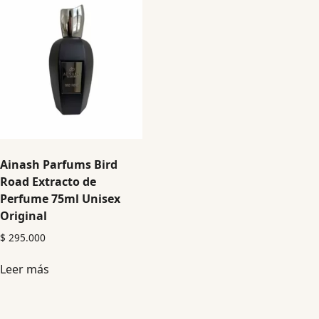
Ainash Parfums Bird
Road Extracto de
Perfume 75ml Unisex
Original
$
295.000
Leer más