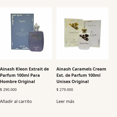
Ainash Kleon Extrait de
Ainash Caramels Cream
Parfum 100ml Para
Ext. de Parfum 100ml
Hombre Original
Unisex Original
$
290.000
$
279.000
Añadir al carrito
Leer más